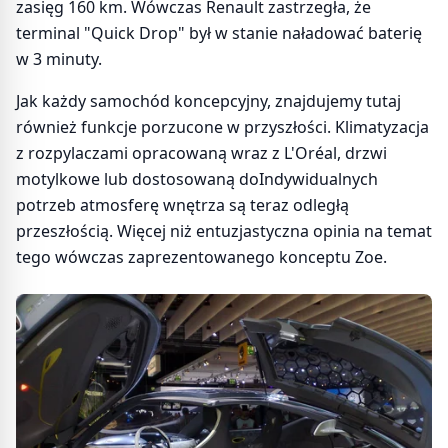
zasięg 160 km. Wówczas Renault zastrzegła, że
terminal "Quick Drop" był w stanie naładować baterię
w 3 minuty.
Jak każdy samochód koncepcyjny, znajdujemy tutaj
również funkcje porzucone w przyszłości. Klimatyzacja
z rozpylaczami opracowaną wraz z L'Oréal, drzwi
motylkowe lub dostosowaną doIndywidualnych
potrzeb atmosferę wnętrza są teraz odległą
przeszłością. Więcej niż entuzjastyczna opinia na temat
tego wówczas zaprezentowanego konceptu Zoe.