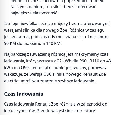
Renault różni się od dwóch poprzednich modeli.
Naszym zdaniem, ten silnik będzie oferować
największą elastyczność.
Istnieje niewielka różnica między trzema oferowanymi
wersjami silnika dla nowego Zoe. Różnica w zasięgu
jest znikoma, podczas gdy moc waha się od minimum
90 KM do maksimum 110 KM.
Najbardziej zauważalną różnicą jest maksymalny czas
ładowania, który wzrasta z 22 kWh dla R90 i R110 do 43
kWh dla Q90. Ten ostatni punkt jest ważny, ponieważ
wskazuje, że wersja Q90 silnika nowego Renault Zoe
electric umożliwia znacznie szybsze ładowanie.
Czas ładowania
Czas ładowania Renault Zoe różni się w zależności od
kilku czynników. Przede wszystkim silnik, który