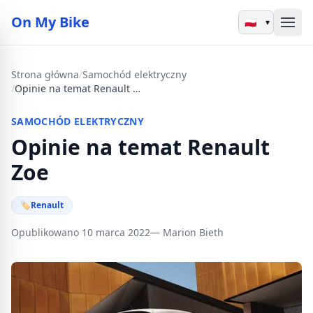
On My Bike
▾
Strona główna
/
Samochód elektryczny
/
Opinie na temat Renault Zoe
SAMOCHÓD ELEKTRYCZNY
Opinie na temat Renault
Zoe
🏷
Renault
Opublikowano 10 marca 2022
— Marion Bieth