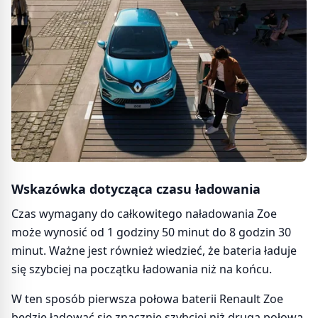
Wskazówka dotycząca czasu ładowania
Czas wymagany do całkowitego naładowania Zoe
może wynosić od 1 godziny 50 minut do 8 godzin 30
minut. Ważne jest również wiedzieć, że bateria ładuje
się szybciej na początku ładowania niż na końcu.
W ten sposób pierwsza połowa baterii Renault Zoe
będzie ładować się znacznie szybciej niż druga połowa.