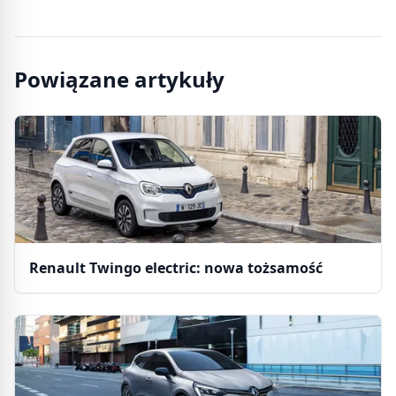
Powiązane artykuły
Renault Twingo electric: nowa tożsamość