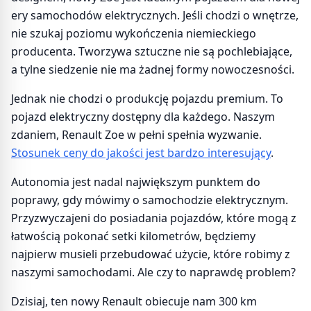
ery samochodów elektrycznych. Jeśli chodzi o wnętrze,
nie szukaj poziomu wykończenia niemieckiego
producenta. Tworzywa sztuczne nie są pochlebiające,
a tylne siedzenie nie ma żadnej formy nowoczesności.
Jednak nie chodzi o produkcję pojazdu premium. To
pojazd elektryczny dostępny dla każdego. Naszym
zdaniem, Renault Zoe w pełni spełnia wyzwanie.
Stosunek ceny do jakości jest bardzo interesujący
.
Autonomia jest nadal największym punktem do
poprawy, gdy mówimy o samochodzie elektrycznym.
Przyzwyczajeni do posiadania pojazdów, które mogą z
łatwością pokonać setki kilometrów, będziemy
najpierw musieli przebudować użycie, które robimy z
naszymi samochodami. Ale czy to naprawdę problem?
Dzisiaj, ten nowy Renault obiecuje nam 300 km