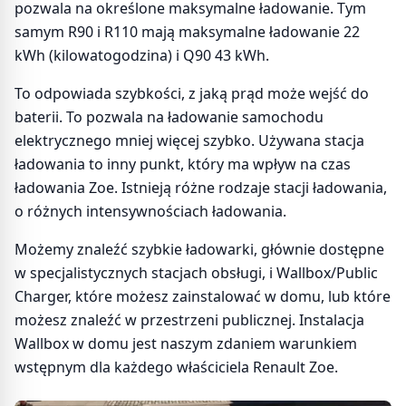
pozwala na określone maksymalne ładowanie. Tym
samym R90 i R110 mają maksymalne ładowanie 22
kWh (kilowatogodzina) i Q90 43 kWh.
To odpowiada szybkości, z jaką prąd może wejść do
baterii. To pozwala na ładowanie samochodu
elektrycznego mniej więcej szybko. Używana stacja
ładowania to inny punkt, który ma wpływ na czas
ładowania Zoe. Istnieją różne rodzaje stacji ładowania,
o różnych intensywnościach ładowania.
Możemy znaleźć szybkie ładowarki, głównie dostępne
w specjalistycznych stacjach obsługi, i Wallbox/Public
Charger, które możesz zainstalować w domu, lub które
możesz znaleźć w przestrzeni publicznej. Instalacja
Wallbox w domu jest naszym zdaniem warunkiem
wstępnym dla każdego właściciela Renault Zoe.