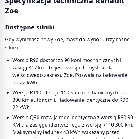
Specyfikacja techniczna Renault
Zoe
Dostępne silniki
Gdy wybierasz nowy Zoe, masz do wyboru trzy różne
silniki:
Wersja R90 dostarcza 90 koni mechanicznych i
zasięg 317 km. To jest wersja domyślna dla
wejściowego zakresu Zoe. Pozwala na ładowanie
do 22 kWh.
Wersja R110 oferuje 110 koni mechanicznych dla
300 km autonomii, i ładowanie identyczne do R90
22 kWh.
Wersja Q90 rozwija moc identyczną z wersją R90 90
KM dla zasięgu identycznego z wersją R110 300 km.
Maksymalny ładunek 43 kWh wskazany przez