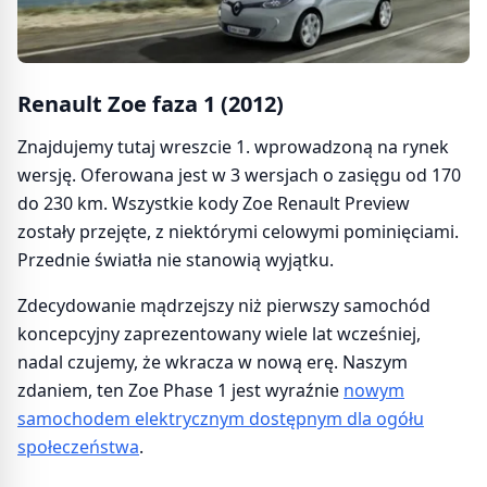
Renault Zoe faza 1 (2012)
Znajdujemy tutaj wreszcie 1. wprowadzoną na rynek
wersję. Oferowana jest w 3 wersjach o zasięgu od 170
do 230 km. Wszystkie kody Zoe Renault Preview
zostały przejęte, z niektórymi celowymi pominięciami.
Przednie światła nie stanowią wyjątku.
Zdecydowanie mądrzejszy niż pierwszy samochód
koncepcyjny zaprezentowany wiele lat wcześniej,
nadal czujemy, że wkracza w nową erę. Naszym
zdaniem, ten Zoe Phase 1 jest wyraźnie
nowym
samochodem elektrycznym dostępnym dla ogółu
społeczeństwa
.