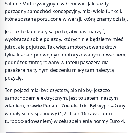
Salonie Motoryzacyjnym w Genewie. Jak każdy
porządny samochód koncepcyjny, miał wiele funkcji,
które zostaną porzucone w wersji, którą znamy dzisiaj.
Jednak te koncepty są po to, aby nas marzyć, i
wyobrażać sobie pojazdy, których nie będziemy mieć
jutro, ale pojutrze. Tak więc zmotoryzowane drzwi,
tylna klapa z podwójnym motoryzowanym otwarciem,
podnóżek zintegrowany w fotelu pasażera dla
pasażera na tylnym siedzeniu miały tam należytą
pozycję.
Ten pojazd miał być czystszy, ale nie był jeszcze
samochodem elektrycznym. Jest to zatem, naszym
zdaniem, prawie Renault Zoe electric. Był wyposażony
w mały silnik spalinowy (1,2 litra z 16 zaworami i
turbodoładowaniem) w celu spełnienia normy Euro 4.