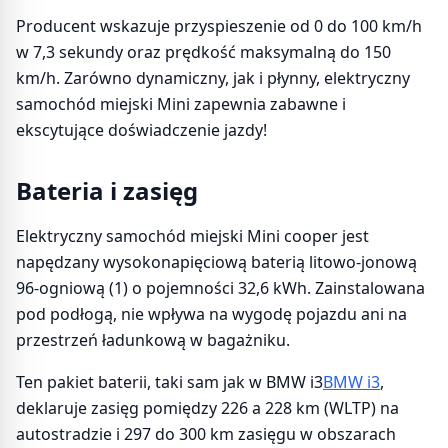
Producent wskazuje przyspieszenie od 0 do 100 km/h
w 7,3 sekundy oraz prędkość maksymalną do 150
km/h. Zarówno dynamiczny, jak i płynny, elektryczny
samochód miejski Mini zapewnia zabawne i
ekscytujące doświadczenie jazdy!
Bateria i zasięg
Elektryczny samochód miejski Mini cooper jest
napędzany wysokonapięciową baterią litowo-jonową
96-ogniową (1) o pojemności 32,6 kWh. Zainstalowana
pod podłogą, nie wpływa na wygodę pojazdu ani na
przestrzeń ładunkową w bagażniku.
Ten pakiet baterii, taki sam jak w BMW i3
BMW i3
,
deklaruje zasięg pomiędzy 226 a 228 km (WLTP) na
autostradzie i 297 do 300 km zasięgu w obszarach