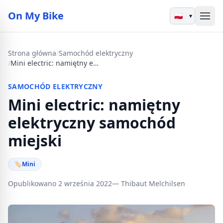
On My Bike
▾
Strona główna
/
Samochód elektryczny
/
Mini electric: namiętny elektryczny samochód miejski
SAMOCHÓD ELEKTRYCZNY
Mini electric: namiętny
elektryczny samochód
miejski
🏷
Mini
Opublikowano 2 września 2022
— Thibaut Melchilsen