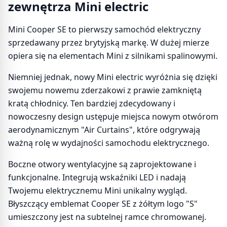
zewnętrza Mini electric
Mini Cooper SE to pierwszy samochód elektryczny
sprzedawany przez brytyjską markę. W dużej mierze
opiera się na elementach Mini z silnikami spalinowymi.
Niemniej jednak, nowy Mini electric wyróżnia się dzięki
swojemu nowemu zderzakowi z prawie zamkniętą
kratą chłodnicy. Ten bardziej zdecydowany i
nowoczesny design ustępuje miejsca nowym otwórom
aerodynamicznym "Air Curtains", które odgrywają
ważną rolę w wydajności samochodu elektrycznego.
Boczne otwory wentylacyjne są zaprojektowane i
funkcjonalne. Integrują wskaźniki LED i nadają
Twojemu elektrycznemu Mini unikalny wygląd.
Błyszczący emblemat Cooper SE z żółtym logo "S"
umieszczony jest na subtelnej ramce chromowanej.