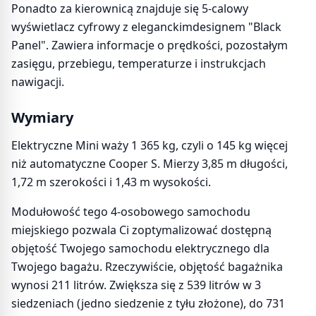
Ponadto za kierownicą znajduje się 5-calowy
wyświetlacz cyfrowy z eleganckimdesignem "Black
Panel". Zawiera informacje o prędkości, pozostałym
zasięgu, przebiegu, temperaturze i instrukcjach
nawigacji.
Wymiary
Elektryczne Mini waży 1 365 kg, czyli o 145 kg więcej
niż automatyczne Cooper S. Mierzy 3,85 m długości,
1,72 m szerokości i 1,43 m wysokości.
Modułowość tego 4-osobowego samochodu
miejskiego pozwala Ci zoptymalizować dostępną
objętość Twojego samochodu elektrycznego dla
Twojego bagażu. Rzeczywiście, objętość bagażnika
wynosi 211 litrów. Zwiększa się z 539 litrów w 3
siedzeniach (jedno siedzenie z tyłu złożone), do 731