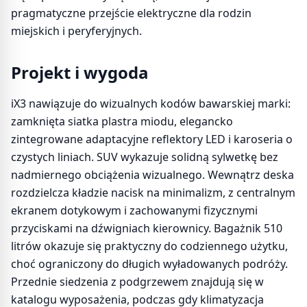
pragmatyczne przejście elektryczne dla rodzin
miejskich i peryferyjnych.
Projekt i wygoda
iX3 nawiązuje do wizualnych kodów bawarskiej marki:
zamknięta siatka plastra miodu, elegancko
zintegrowane adaptacyjne reflektory LED i karoseria o
czystych liniach. SUV wykazuje solidną sylwetkę bez
nadmiernego obciążenia wizualnego. Wewnątrz deska
rozdzielcza kładzie nacisk na minimalizm, z centralnym
ekranem dotykowym i zachowanymi fizycznymi
przyciskami na dźwigniach kierownicy. Bagażnik 510
litrów okazuje się praktyczny do codziennego użytku,
choć ograniczony do długich wyładowanych podróży.
Przednie siedzenia z podgrzewem znajdują się w
katalogu wyposażenia, podczas gdy klimatyzacja