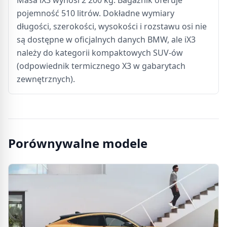
Masa iX3 wynosi 2 200 kg. Bagażnik oferuje
pojemność 510 litrów. Dokładne wymiary
długości, szerokości, wysokości i rozstawu osi nie
są dostępne w oficjalnych danych BMW, ale iX3
należy do kategorii kompaktowych SUV-ów
(odpowiednik termicznego X3 w gabarytach
zewnętrznych).
Porównywalne modele