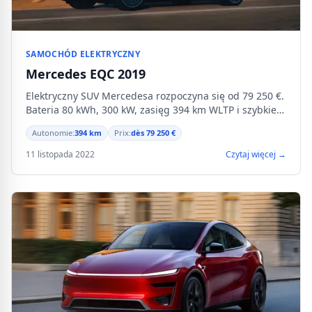
SAMOCHÓD ELEKTRYCZNY
Mercedes EQC 2019
Elektryczny SUV Mercedesa rozpoczyna się od 79 250 €.
Bateria 80 kWh, 300 kW, zasięg 394 km WLTP i szybkie
ładowanie DC do 110 kW.
Autonomie:
394 km
Prix:
dès 79 250 €
11 listopada 2022
Czytaj więcej →