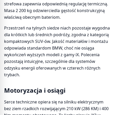
strefowa zapewnia odpowiednią regulację termiczną.
Masa 2 200 kg odzwierciedla gęstość konstrukcyjną
właściwą obecnym bateriom.
Przestrzeń na tylnych siedze niach pozostaje wygodna
dla krótkich lub średnich podróży, zgodna z kategorią
kompaktowych SUV-ów. Jakość materiałów i montażu
odpowiada standardom BMW, choć nie osiąga
wykończeń wyższych modeli z gamy iX. Polecenia
pozostają intuicyjne, szczególnie dla systemów
odzysku energii oferowanych w czterech różnych
trybach.
Motoryzacja i osiągi
Serce techniczne opiera się na silniku elektrycznym
bez ziem rzadkich rozwijającym 210 kW (286 KM) i 400