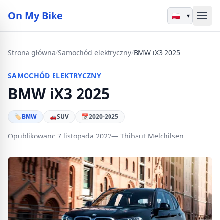
On My Bike
▾
Strona główna
/
Samochód elektryczny
/
BMW iX3 2025
SAMOCHÓD ELEKTRYCZNY
BMW iX3 2025
🏷
BMW
🚗
SUV
📅
2020-2025
Opublikowano 7 listopada 2022
— Thibaut Melchilsen