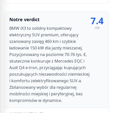
7.4
Notre verdict
BMW iX3 to solidny kompaktowy
/10
elektryczny SUV premium, oferujący
szanowany zasięg 460 km i szybkie
ładowanie 150 kW dla jazdy mieszanej.
Pozycjonowany na poziomie 70-76 tys. €,
skutecznie konkuruje z Mercedes EQC i
Audi Q4 e-tron, przyciągając kupujących
poszukujących niezawodności niemieckiej
i komfortu zelektryfikowanego SUV-a.
Zbilansowany wybór dla regularnej
mobilności miejskiej i peryferyjnej, bez
kompromisów w dynamice.