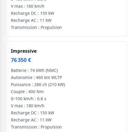
V max :
180 km/h
Recharge DC :
150 kW
Recharge AC :
11 kW
Transmission :
Propulsion
Impressive
76 350 €
Batterie :
74 kWh
(NMC)
Autonomie :
460 km WLTP
Puissance :
286 ch
(210 kW)
Couple :
400 Nm
0–100 km/h :
6.8 s
V max :
180 km/h
Recharge DC :
150 kW
Recharge AC :
11 kW
Transmission :
Propulsion