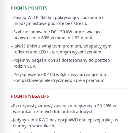
POINTS POSITIFS
Zasięg WLTP 460 km pokrywający codzienne i
+
międzymiastowe podróże bez stresu.
Szybkie ładowanie DC 150 kW umożliwiające
+
przywrócenie 80% w mniej niż 35 minut.
Jakość BMW z wnętrzem premium, adaptacyjnymi
+
reflektorami LED i starannym wykończeniem.
Pojemny bagażnik 510 l dostosowany do potrzeb
+
rodzin SUV.
Przyspieszenie 0-100 w 6,8 s wystarczające dla
+
kompaktowego elektrycznego SUV-a premium.
POINTS NÉGATIFS
Rzeczywisty zimowy zasięg zmniejszony o 20-25% w
–
warunkach zimnych lub autostradowych.
Jedyny silnik RWD bez opcji AWD dla lepszej trakcji w
–
trudnych warunkach.