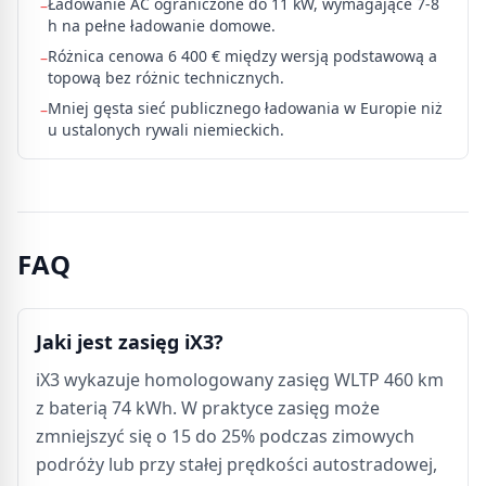
Ładowanie AC ograniczone do 11 kW, wymagające 7-8
–
h na pełne ładowanie domowe.
Różnica cenowa 6 400 € między wersją podstawową a
–
topową bez różnic technicznych.
Mniej gęsta sieć publicznego ładowania w Europie niż
–
u ustalonych rywali niemieckich.
FAQ
Jaki jest zasięg iX3?
iX3 wykazuje homologowany zasięg WLTP 460 km
z baterią 74 kWh. W praktyce zasięg może
zmniejszyć się o 15 do 25% podczas zimowych
podróży lub przy stałej prędkości autostradowej,