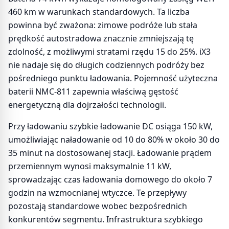
460 km w warunkach standardowych. Ta liczba
powinna być zważona: zimowe podróże lub stała
prędkość autostradowa znacznie zmniejszają tę
zdolność, z możliwymi stratami rzędu 15 do 25%. iX3
nie nadaje się do długich codziennych podróży bez
pośredniego punktu ładowania. Pojemność użyteczna
baterii NMC-811 zapewnia właściwą gęstość
energetyczną dla dojrzałości technologii.
Przy ładowaniu szybkie ładowanie DC osiąga 150 kW,
umożliwiając naładowanie od 10 do 80% w około 30 do
35 minut na dostosowanej stacji. Ładowanie prądem
przemiennym wynosi maksymalnie 11 kW,
sprowadzając czas ładowania domowego do około 7
godzin na wzmocnianej wtyczce. Te przepływy
pozostają standardowe wobec bezpośrednich
konkurentów segmentu. Infrastruktura szybkiego