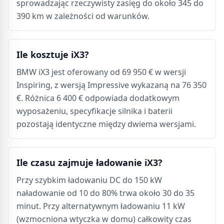
sprowadzając rzeczywisty zasięg do około 345 do
390 km w zależności od warunków.
Ile kosztuje iX3?
BMW iX3 jest oferowany od 69 950 € w wersji
Inspiring, z wersją Impressive wykazaną na 76 350
€. Różnica 6 400 € odpowiada dodatkowym
wyposażeniu, specyfikacje silnika i baterii
pozostają identyczne między dwiema wersjami.
Ile czasu zajmuje ładowanie iX3?
Przy szybkim ładowaniu DC do 150 kW
naładowanie od 10 do 80% trwa około 30 do 35
minut. Przy alternatywnym ładowaniu 11 kW
(wzmocniona wtyczka w domu) całkowity czas