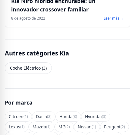
Kia Niro híbrido enchufable: un
innovador crossover familiar
8 de agosto de 2022
Leer más →
Autres catégories Kia
Coche Eléctrico (3)
Por marca
Citroën
Dacia
Honda
Hyundai
(1)
(2)
(3)
(3)
Lexus
Mazda
MG
Nissan
Peugeot
(1)
(1)
(2)
(1)
(2)