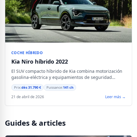
COCHE HÍBRIDO
Kia Niro híbrido 2022
El SUV compacto híbrido de Kia combina motorización
gasolina-eléctrica y equipamientos de seguridad
avanzados para un uso diario versátil.
Prix:
dès 31.790 €
Puissance:
141 ch
21 de abril de 2026
Leer más →
Guides & articles