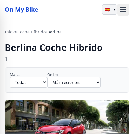
On My Bike
▾
Inicio
/
Coche Híbrido
/
Berlina
Berlina Coche Híbrido
1
Marca
Orden