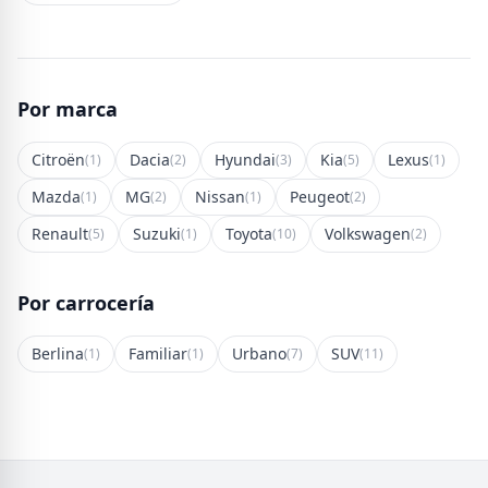
Por marca
Citroën
Dacia
Hyundai
Kia
Lexus
(1)
(2)
(3)
(5)
(1)
Mazda
MG
Nissan
Peugeot
(1)
(2)
(1)
(2)
Renault
Suzuki
Toyota
Volkswagen
(5)
(1)
(10)
(2)
Por carrocería
Berlina
Familiar
Urbano
SUV
(1)
(1)
(7)
(11)