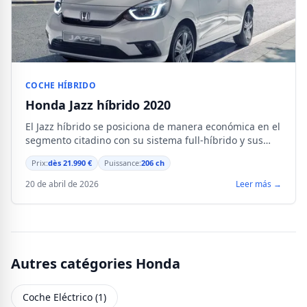
COCHE HÍBRIDO
Honda Jazz híbrido 2020
El Jazz híbrido se posiciona de manera económica en el
segmento citadino con su sistema full-híbrido y sus
206 ch por menos de 22 000 €.
Prix:
dès 21.990 €
Puissance:
206 ch
20 de abril de 2026
Leer más →
Autres catégories Honda
Coche Eléctrico (1)