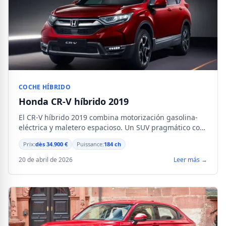
COCHE HÍBRIDO
Honda CR-V híbrido 2019
El CR-V híbrido 2019 combina motorización gasolina-
eléctrica y maletero espacioso. Un SUV pragmático con
consumos controlados.
Prix:
dès 34.900 €
Puissance:
184 ch
20 de abril de 2026
Leer más →