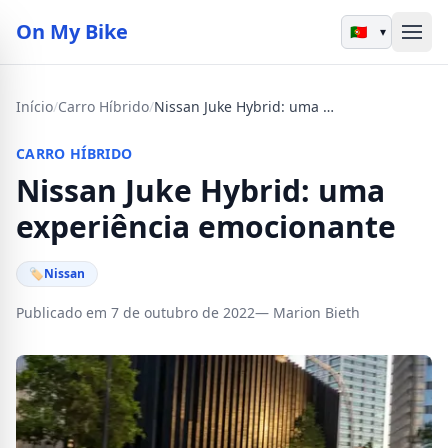
On My Bike
▾
Início
/
Carro Híbrido
/
Nissan Juke Hybrid: uma experiência emocionante
CARRO HÍBRIDO
Nissan Juke Hybrid: uma
experiência emocionante
🏷
Nissan
Publicado em 7 de outubro de 2022
— Marion Bieth