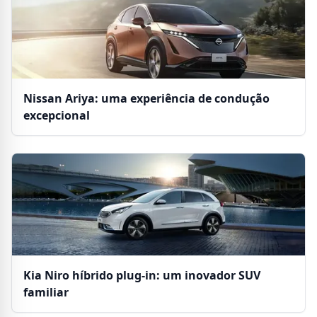
Nissan Ariya: uma experiência de condução
excepcional
Kia Niro híbrido plug-in: um inovador SUV
familiar