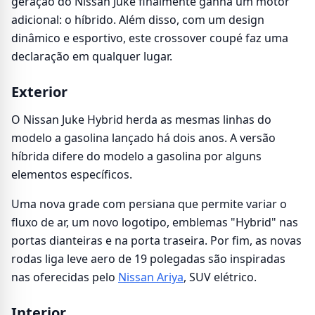
geração do Nissan Juke finalmente ganha um motor
adicional: o híbrido. Além disso, com um design
dinâmico e esportivo, este crossover coupé faz uma
declaração em qualquer lugar.
Exterior
O Nissan Juke Hybrid herda as mesmas linhas do
modelo a gasolina lançado há dois anos. A versão
híbrida difere do modelo a gasolina por alguns
elementos específicos.
Uma nova grade com persiana que permite variar o
fluxo de ar, um novo logotipo, emblemas "Hybrid" nas
portas dianteiras e na porta traseira. Por fim, as novas
rodas liga leve aero de 19 polegadas são inspiradas
nas oferecidas pelo
Nissan Ariya
, SUV elétrico.
Interior