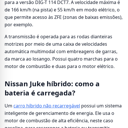
para a versão DIG-T 114 DCT7. A velocidade máxima é
de 166 km/h (na pista) e 55 km/h em modo elétrico, o
que permite acesso às ZFE (zonas de baixas emissões),
por exemplo.
A transmissão é operada para as rodas dianteiras
motrizes por meio de uma caixa de velocidades
automática multimodal com embreagens de garras,
da marca ao losango. Possui quatro marchas para o
motor de combustão e duas para o motor elétrico.
Nissan Juke híbrido: como a
bateria é carregada?
Um
carro híbrido não recarregável
possui um sistema
inteligente de gerenciamento de energia. Ele usa o
motor de combustão de alta eficiência, neste caso