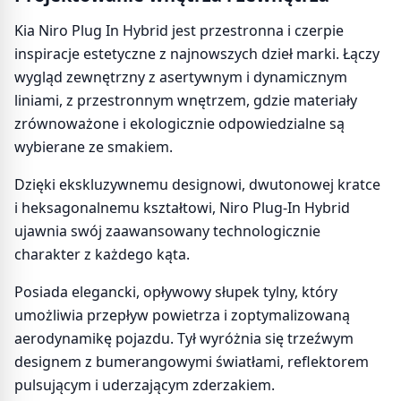
Kia Niro Plug In Hybrid jest przestronna i czerpie
inspiracje estetyczne z najnowszych dzieł marki. Łączy
wygląd zewnętrzny z asertywnym i dynamicznym
liniami, z przestronnym wnętrzem, gdzie materiały
zrównoważone i ekologicznie odpowiedzialne są
wybierane ze smakiem.
Dzięki ekskluzywnemu designowi, dwutonowej kratce
i heksagonalnemu kształtowi, Niro Plug-In Hybrid
ujawnia swój zaawansowany technologicznie
charakter z każdego kąta.
Posiada elegancki, opływowy słupek tylny, który
umożliwia przepływ powietrza i zoptymalizowaną
aerodynamikę pojazdu. Tył wyróżnia się trzeźwym
designem z bumerangowymi światłami, reflektorem
pulsującym i uderzającym zderzakiem.