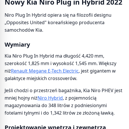
Nowy Kia Niro Plug in Hybrid 2022
Niro Plug In Hybrid opiera się na filozofii designu
„Opposites United" koreańskiego producenta
samochodów Kia.
Wymiary
Kia Niro Plug In Hybrid ma długość 4,420 mm,
szerokość 1,825 mm i wysokość 1,545 mm. Większy
niż
Renault Megane E-Tech Electric
, jest gigantem w
galaktyce miejskich crossoverów.
Jeśli chodzi o przestrzeń bagażnika, Kia Niro PHEV jest
mniej hojny niż
Niro Hybrid
, z pojemnością
magazynowania do 348 litrów z podniesionymi
fotelami tylnymi i do 1,342 litrów ze złożoną ławką.
Projektowanie wnętrza i zewnętrza