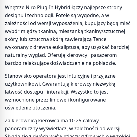
Wnętrze Niro Plug-In Hybrid łączy najlepsze strony
designu i technologii. Fotele są wygodne, a w
zależności od wersji wyposażenia, kupujący będą mieć
wybór między tkaniną, mieszanką tkaniny/sztucznej
skóry, lub sztuczną skórą zawierającą Tencel
wykonany z drewna eukaliptusa, aby uzyskać bardziej
naturalny wygląd. Oferują kierowcy i pasażerom
bardzo relaksujące doświadczenie na pokładzie.
Stanowisko operatora jest intuicyjne i przyjazne
użytkownikowi. Gwarantują kierowcy niezwykłą
łatwość dostępu i interakcji. Wszystko to jest
wzmocnione przez liniowe i konfigurowane
oświetlenie otoczenia.
Za kierownicą kierowca ma 10.25-calowy
panoramiczny wyświetlacz, w zależności od wersji.
Składa się z dwóch wyświetlaczy cyfrowych o wysokiej