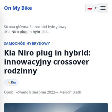
On My Bike
▾
Strona główna
/
Samochód hybrydowy
/
Kia Niro plug in hybrid: innowacyjny crossover rodzinny
SAMOCHÓD HYBRYDOWY
Kia Niro plug in hybrid:
innowacyjny crossover
rodzinny
🏷
Kia
Opublikowano 8 sierpnia 2022
— Marion Bieth