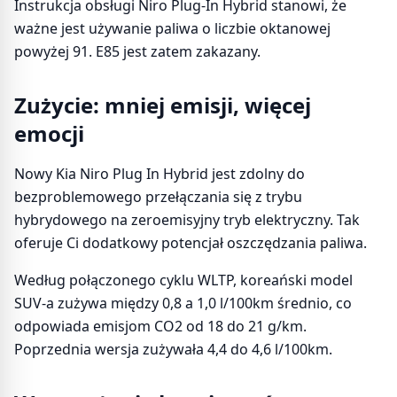
Instrukcja obsługi Niro Plug-In Hybrid stanowi, że
ważne jest używanie paliwa o liczbie oktanowej
powyżej 91. E85 jest zatem zakazany.
Zużycie: mniej emisji, więcej
emocji
Nowy Kia Niro Plug In Hybrid jest zdolny do
bezproblemowego przełączania się z trybu
hybrydowego na zeroemisyjny tryb elektryczny. Tak
oferuje Ci dodatkowy potencjał oszczędzania paliwa.
Według połączonego cyklu WLTP, koreański model
SUV-a zużywa między 0,8 a 1,0 l/100km średnio, co
odpowiada emisjom CO2 od 18 do 21 g/km.
Poprzednia wersja zużywała 4,4 do 4,6 l/100km.