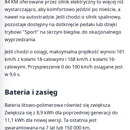
84 KM oferowane przez silnik elektryczny to więcej niż
wystarczająco, aby komfortowo jeździć po mieście, a
nawet na autostradzie. Jeśli chodzi o silnik spalinowy,
pozostaje dostępny na dotknięcie pedału lub dzięki
trybowi "Sport" na skrzyni biegów, do okazjonalnego
wyprzedzania.
Jeśli chodzi o osiągi, maksymalna prędkość wynosi 161
km/h z kołami 18-calowymi i 168 km/h z kołami 16-
calowymi. Przyspieszenie 0 do 100 km/h osiągane jest
w 9,6 s.
Bateria i zasięg
Bateria litowo-polimerowa również się zwiększa.
Zwiększa się z 8,9 kWh dla poprzedniej generacji do
11,1 kWh dla nowej wersji. Ta ostatnia jest
gwarantowana na 7 lat lub 150 000 km.