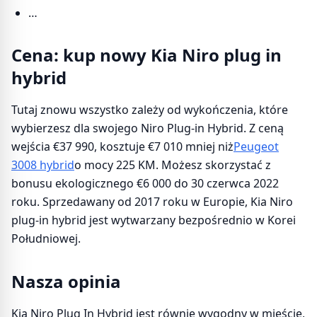
…
Cena: kup nowy Kia Niro plug in
hybrid
Tutaj znowu wszystko zależy od wykończenia, które
wybierzesz dla swojego Niro Plug-in Hybrid. Z ceną
wejścia €37 990, kosztuje €7 010 mniej niż
Peugeot
3008 hybrid
o mocy 225 KM. Możesz skorzystać z
bonusu ekologicznego €6 000 do 30 czerwca 2022
roku. Sprzedawany od 2017 roku w Europie, Kia Niro
plug-in hybrid jest wytwarzany bezpośrednio w Korei
Południowej.
Nasza opinia
Kia Niro Plug In Hybrid jest równie wygodny w mieście,