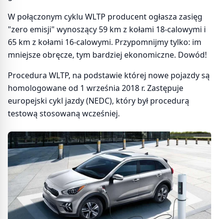
W połączonym cyklu WLTP producent ogłasza zasięg
"zero emisji" wynoszący 59 km z kołami 18-calowymi i
65 km z kołami 16-calowymi. Przypomnijmy tylko: im
mniejsze obręcze, tym bardziej ekonomiczne. Dowód!
Procedura WLTP, na podstawie której nowe pojazdy są
homologowane od 1 września 2018 r. Zastępuje
europejski cykl jazdy (NEDC), który był procedurą
testową stosowaną wcześniej.