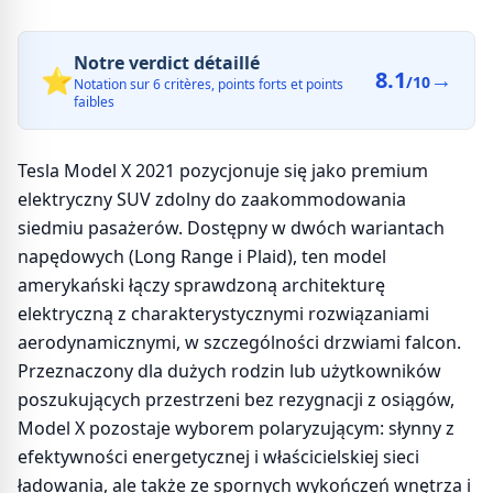
Notre verdict détaillé
⭐
8.1
→
/10
Notation sur 6 critères, points forts et points
faibles
Tesla Model X 2021 pozycjonuje się jako premium
elektryczny SUV zdolny do zaakommodowania
siedmiu pasażerów. Dostępny w dwóch wariantach
napędowych (Long Range i Plaid), ten model
amerykański łączy sprawdzoną architekturę
elektryczną z charakterystycznymi rozwiązaniami
aerodynamicznymi, w szczególności drzwiami falcon.
Przeznaczony dla dużych rodzin lub użytkowników
poszukujących przestrzeni bez rezygnacji z osiągów,
Model X pozostaje wyborem polaryzującym: słynny z
efektywności energetycznej i właścicielskiej sieci
ładowania, ale także ze spornych wykończeń wnętrza i