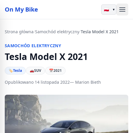
On My Bike
▾
Strona główna
/
Samochód elektryczny
/
Tesla Model X 2021
SAMOCHÓD ELEKTRYCZNY
Tesla Model X 2021
🏷
Tesla
🚗
SUV
📅
2021
Opublikowano 14 listopada 2022
— Marion Bieth