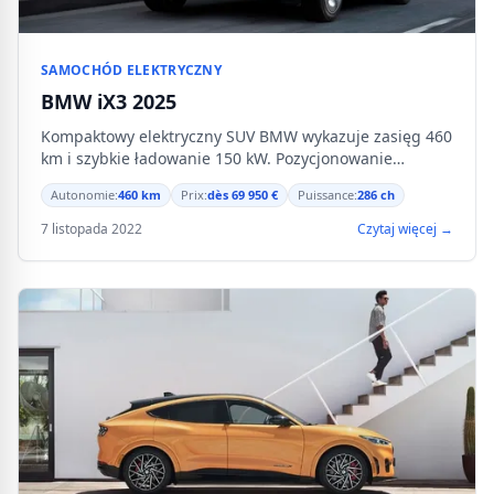
SAMOCHÓD ELEKTRYCZNY
BMW iX3 2025
Kompaktowy elektryczny SUV BMW wykazuje zasięg 460
km i szybkie ładowanie 150 kW. Pozycjonowanie
premium wobec konkurencji niemieckiej.
Autonomie:
460 km
Prix:
dès 69 950 €
Puissance:
286 ch
7 listopada 2022
Czytaj więcej →