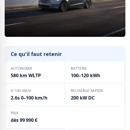
Ce qu'il faut retenir
AUTONOMIE
BATTERIE
580 km WLTP
100–120 kWh
0–100 KM/H
RECHARGE RAPIDE
2.6s 0–100 km/h
200 kW DC
PRIX
dès 99 990 €