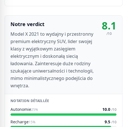
8.1
Notre verdict
Model X 2021 to wydajny i przestronny
/10
premium elektryczny SUV, lider swojej
klasy z wyjątkowym zasięgiem
elektrycznym i doskonałą siecią
ładowania. Zainteresuje duże rodziny
szukające uniwersalności i technologii,
mimo minimalistycznego podejścia do
wnętrza.
NOTATION DÉTAILLÉE
Autonomie
10.0
25%
/10
Recharge
9.5
15%
/10