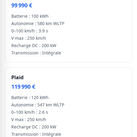
99 990 €
Batterie :
100 kWh
Autonomie :
580 km WLTP
0–100 km/h :
3.9 s
V max :
250 km/h
Recharge DC :
200 kW
Transmission :
Intégrale
Plaid
119 990 €
Batterie :
120 kWh
Autonomie :
547 km WLTP
0–100 km/h :
2.6 s
V max :
250 km/h
Recharge DC :
200 kW
Transmission :
Intégrale