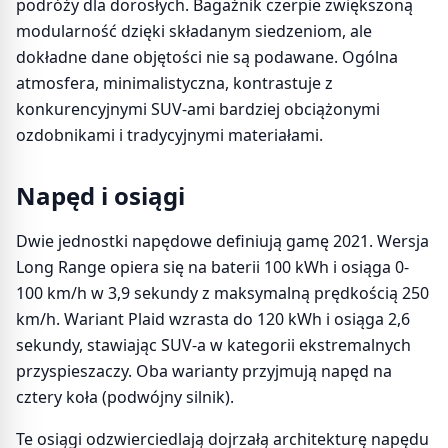
podróży dla dorosłych. Bagażnik czerpie zwiększoną
modularność dzięki składanym siedzeniom, ale
dokładne dane objętości nie są podawane. Ogólna
atmosfera, minimalistyczna, kontrastuje z
konkurencyjnymi SUV-ami bardziej obciążonymi
ozdobnikami i tradycyjnymi materiałami.
Napęd i osiągi
Dwie jednostki napędowe definiują gamę 2021. Wersja
Long Range opiera się na baterii 100 kWh i osiąga 0-
100 km/h w 3,9 sekundy z maksymalną prędkością 250
km/h. Wariant Plaid wzrasta do 120 kWh i osiąga 2,6
sekundy, stawiając SUV-a w kategorii ekstremalnych
przyspieszaczy. Oba warianty przyjmują napęd na
cztery koła (podwójny silnik).
Te osiągi odzwierciedlają dojrzałą architekturę napędu