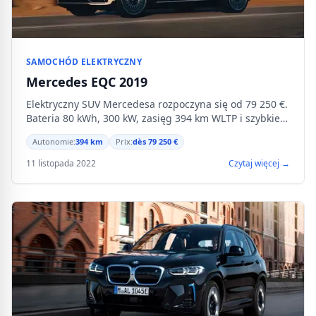
SAMOCHÓD ELEKTRYCZNY
Mercedes EQC 2019
Elektryczny SUV Mercedesa rozpoczyna się od 79 250 €.
Bateria 80 kWh, 300 kW, zasięg 394 km WLTP i szybkie
ładowanie DC do 110 kW.
Autonomie:
394 km
Prix:
dès 79 250 €
11 listopada 2022
Czytaj więcej →