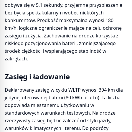
odbywa się w 5,1 sekundy, przyjemne przyspieszenie
bez bycia spektakularnym wobec niektórych
konkurentów. Prędkość maksymalna wynosi 180
km/h, logiczne ograniczenie mające na celu ochronę
zasięgu i zużycia. Zachowanie na drodze korzysta z
niskiego pozycjonowania baterii, zmniejszającego
środek ciężkości i wspierającego stabilność w
zakrętach.
Zasięg i ładowanie
Deklarowany zasięg w cyklu WLTP wynosi 394 km dla
jedynej oferowanej baterii (80 kWh brutto). Ta liczba
odpowiada mieszanemu użytkowaniu w
standardowych warunkach testowych. Na drodze
rzeczywisty zasięg będzie zależeć od stylu jazdy,
warunków klimatycznych i terenu. Do podróży