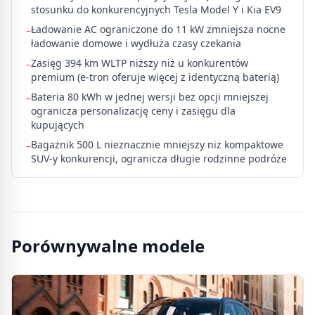
stosunku do konkurencyjnych Tesla Model Y i Kia EV9
Ładowanie AC ograniczone do 11 kW zmniejsza nocne
–
ładowanie domowe i wydłuża czasy czekania
Zasięg 394 km WLTP niższy niż u konkurentów
–
premium (e-tron oferuje więcej z identyczną baterią)
Bateria 80 kWh w jednej wersji bez opcji mniejszej
–
ogranicza personalizację ceny i zasięgu dla
kupujących
Bagażnik 500 L nieznacznie mniejszy niż kompaktowe
–
SUV-y konkurencji, ogranicza długie rodzinne podróże
Porównywalne modele