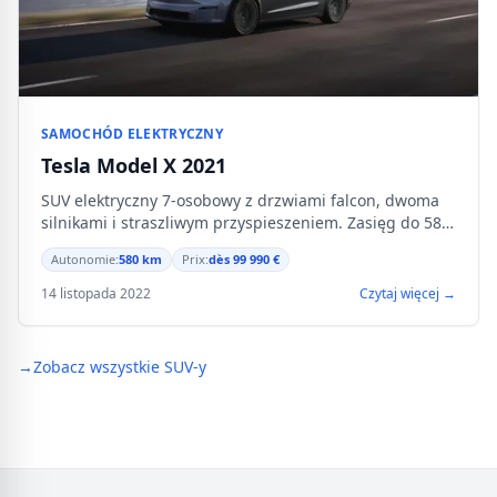
SAMOCHÓD ELEKTRYCZNY
Tesla Model X 2021
SUV elektryczny 7-osobowy z drzwiami falcon, dwoma
silnikami i straszliwym przyspieszeniem. Zasięg do 580
km.
Autonomie:
580 km
Prix:
dès 99 990 €
14 listopada 2022
Czytaj więcej →
→
Zobacz wszystkie SUV-y