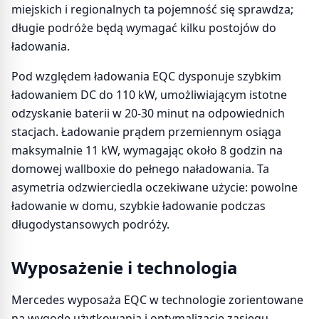
miejskich i regionalnych ta pojemność się sprawdza;
długie podróże będą wymagać kilku postojów do
ładowania.
Pod względem ładowania EQC dysponuje szybkim
ładowaniem DC do 110 kW, umożliwiającym istotne
odzyskanie baterii w 20-30 minut na odpowiednich
stacjach. Ładowanie prądem przemiennym osiąga
maksymalnie 11 kW, wymagając około 8 godzin na
domowej wallboxie do pełnego naładowania. Ta
asymetria odzwierciedla oczekiwane użycie: powolne
ładowanie w domu, szybkie ładowanie podczas
długodystansowych podróży.
Wyposażenie i technologia
Mercedes wyposaża EQC w technologie zorientowane
na wygodę użytkowania i optymalizację zasięgu.