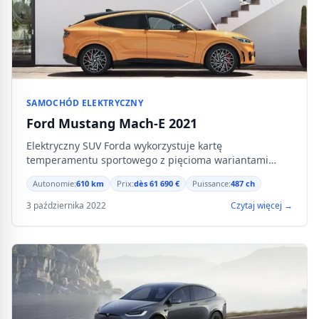
SAMOCHÓD ELEKTRYCZNY
Ford Mustang Mach-E 2021
Elektryczny SUV Forda wykorzystuje kartę
temperamentu sportowego z pięcioma wariantami
mocy i autonomią do 610 km.
Autonomie:
610 km
Prix:
dès 61 690 €
Puissance:
487 ch
3 października 2022
Czytaj więcej →