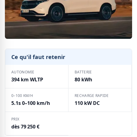
Ce qu'il faut retenir
AUTONOMIE
BATTERIE
394 km WLTP
80 kWh
0–100 KM/H
RECHARGE RAPIDE
5.1s 0–100 km/h
110 kW DC
PRIX
dès 79 250 €