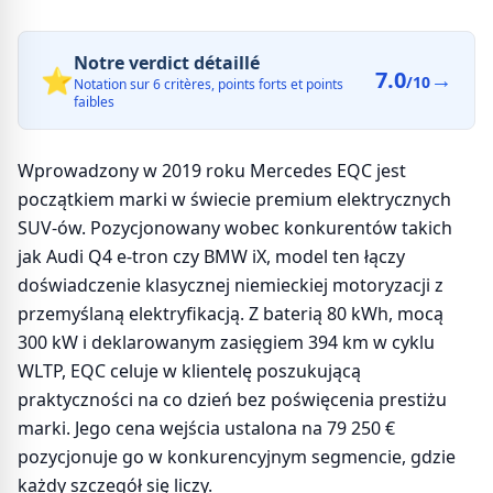
Notre verdict détaillé
⭐
7.0
→
/10
Notation sur 6 critères, points forts et points
faibles
Wprowadzony w 2019 roku Mercedes EQC jest
początkiem marki w świecie premium elektrycznych
SUV-ów. Pozycjonowany wobec konkurentów takich
jak Audi Q4 e-tron czy BMW iX, model ten łączy
doświadczenie klasycznej niemieckiej motoryzacji z
przemyślaną elektryfikacją. Z baterią 80 kWh, mocą
300 kW i deklarowanym zasięgiem 394 km w cyklu
WLTP, EQC celuje w klientelę poszukującą
praktyczności na co dzień bez poświęcenia prestiżu
marki. Jego cena wejścia ustalona na 79 250 €
pozycjonuje go w konkurencyjnym segmencie, gdzie
każdy szczegół się liczy.