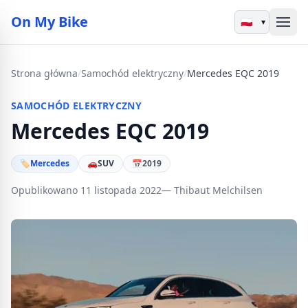
On My Bike
▾
Strona główna
/
Samochód elektryczny
/
Mercedes EQC 2019
SAMOCHÓD ELEKTRYCZNY
Mercedes EQC 2019
🏷
Mercedes
🚗
SUV
📅
2019
Opublikowano 11 listopada 2022
— Thibaut Melchilsen