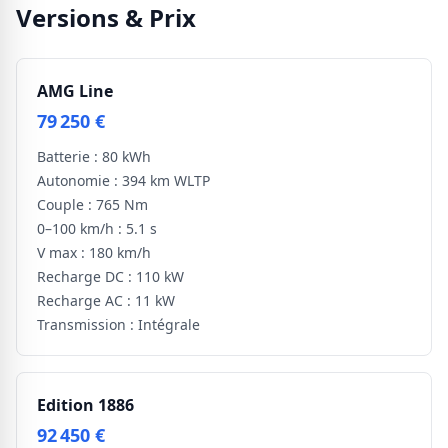
Versions & Prix
AMG Line
79 250 €
Batterie :
80 kWh
Autonomie :
394 km WLTP
Couple :
765 Nm
0–100 km/h :
5.1 s
V max :
180 km/h
Recharge DC :
110 kW
Recharge AC :
11 kW
Transmission :
Intégrale
Edition 1886
92 450 €