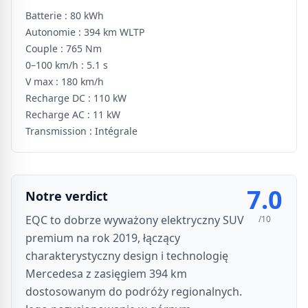
Batterie :
80 kWh
Autonomie :
394 km WLTP
Couple :
765 Nm
0–100 km/h :
5.1 s
V max :
180 km/h
Recharge DC :
110 kW
Recharge AC :
11 kW
Transmission :
Intégrale
7.0
Notre verdict
EQC to dobrze wyważony elektryczny SUV
/10
premium na rok 2019, łączący
charakterystyczny design i technologię
Mercedesa z zasięgiem 394 km
dostosowanym do podróży regionalnych.