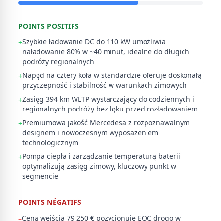
POINTS POSITIFS
Szybkie ładowanie DC do 110 kW umożliwia
+
naładowanie 80% w ~40 minut, idealne do długich
podróży regionalnych
Napęd na cztery koła w standardzie oferuje doskonałą
+
przyczepność i stabilność w warunkach zimowych
Zasięg 394 km WLTP wystarczający do codziennych i
+
regionalnych podróży bez lęku przed rozładowaniem
Premiumowa jakość Mercedesa z rozpoznawalnym
+
designem i nowoczesnym wyposażeniem
technologicznym
Pompa ciepła i zarządzanie temperaturą baterii
+
optymalizują zasięg zimowy, kluczowy punkt w
segmencie
POINTS NÉGATIFS
Cena wejścia 79 250 € pozycjonuje EQC drogo w
–