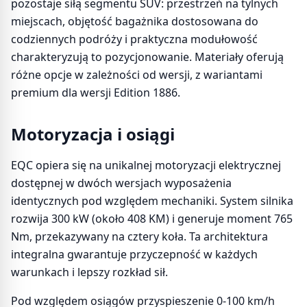
pozostaje siłą segmentu SUV: przestrzeń na tylnych
miejscach, objętość bagażnika dostosowana do
codziennych podróży i praktyczna modułowość
charakteryzują to pozycjonowanie. Materiały oferują
różne opcje w zależności od wersji, z wariantami
premium dla wersji Edition 1886.
Motoryzacja i osiągi
EQC opiera się na unikalnej motoryzacji elektrycznej
dostępnej w dwóch wersjach wyposażenia
identycznych pod względem mechaniki. System silnika
rozwija 300 kW (około 408 KM) i generuje moment 765
Nm, przekazywany na cztery koła. Ta architektura
integralna gwarantuje przyczepność w każdych
warunkach i lepszy rozkład sił.
Pod względem osiągów przyspieszenie 0-100 km/h