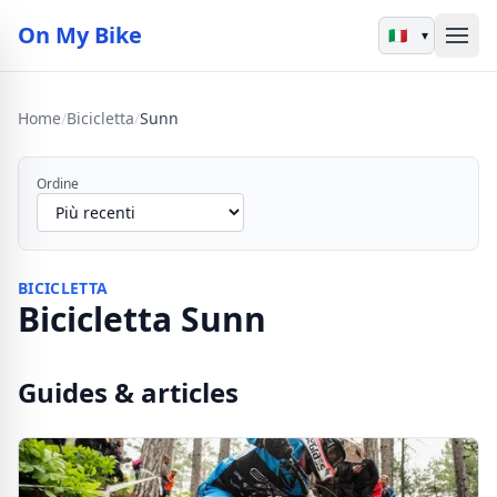
On My Bike
▾
Home
/
Bicicletta
/
Sunn
Ordine
BICICLETTA
Bicicletta Sunn
Guides & articles