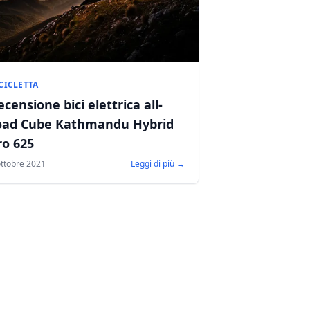
CICLETTA
ecensione bici elettrica all-
oad Cube Kathmandu Hybrid
ro 625
ottobre 2021
Leggi di più →