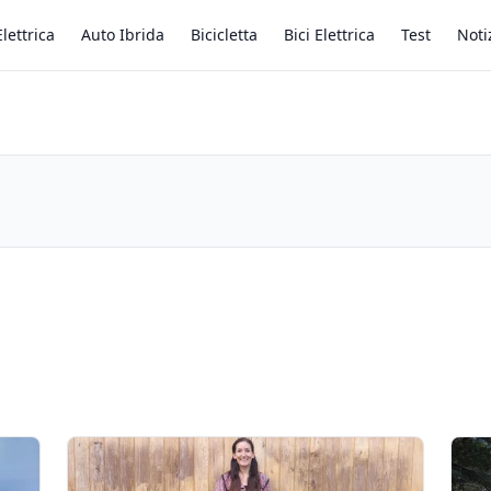
lettrica
Auto Ibrida
Bicicletta
Bici Elettrica
Test
Noti