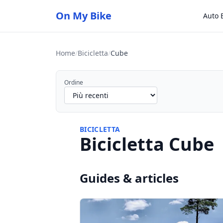
On My Bike
Auto E
Home
/
Bicicletta
/
Cube
Ordine
BICICLETTA
Bicicletta Cube
Guides & articles