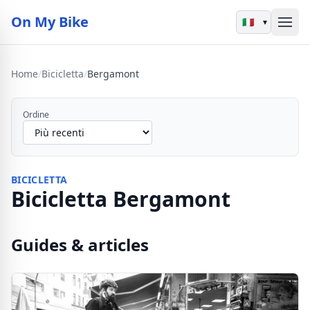
On My Bike
▾
Home
/
Bicicletta
/
Bergamont
Ordine
BICICLETTA
Bicicletta Bergamont
Guides & articles