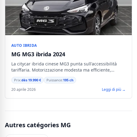
AUTO IBRIDA
MG MG3 ibrida 2024
La citycar ibrida cinese MG3 punta sull'accessibilità
tariffaria. Motorizzazione modesta ma efficiente,
equipaggiamenti moderni di serie.
Prix:
dès 19.990 €
Puissance:
195 ch
20 aprile 2026
Leggi di più →
Autres catégories MG