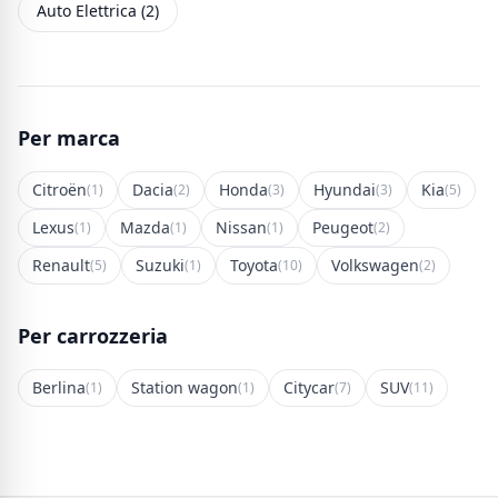
Auto Elettrica (2)
Per marca
Citroën
Dacia
Honda
Hyundai
Kia
(1)
(2)
(3)
(3)
(5)
Lexus
Mazda
Nissan
Peugeot
(1)
(1)
(1)
(2)
Renault
Suzuki
Toyota
Volkswagen
(5)
(1)
(10)
(2)
Per carrozzeria
Berlina
Station wagon
Citycar
SUV
(1)
(1)
(7)
(11)