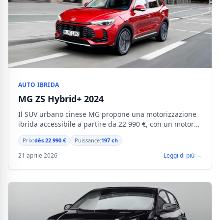
AUTO IBRIDA
MG ZS Hybrid+ 2024
Il SUV urbano cinese MG propone una motorizzazione
ibrida accessibile a partire da 22 990 €, con un motore
di 197 ch e recupero dell'energia in frenata.
Prix:
dès 22.990 €
Puissance:
197 ch
21 aprile 2026
Leggi di più →