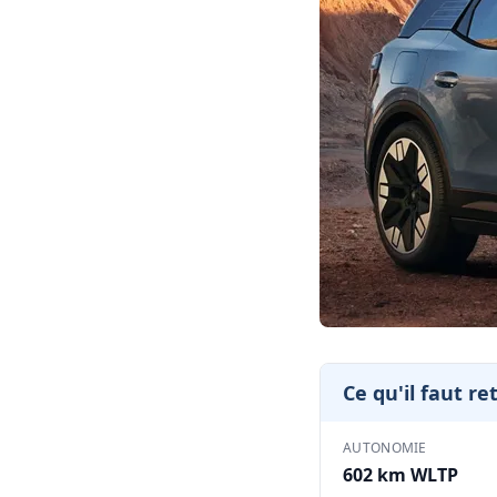
Ce qu'il faut re
AUTONOMIE
602 km WLTP