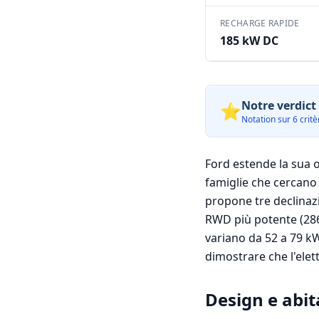
RECHARGE RAPIDE
185 kW DC
Notre verdict 
⭐
Notation sur 6 critèr
Ford estende la sua o
famiglie che cercano 
propone tre declinaz
RWD più potente (286
variano da 52 a 79 k
dimostrare che l'elet
Design e abit