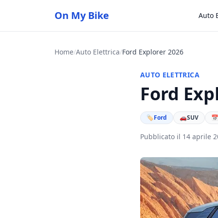
On My Bike
Auto E
Home
/
Auto Elettrica
/
Ford Explorer 2026
AUTO ELETTRICA
Ford Exp
🏷
Ford
🚗
SUV

Pubblicato il 14 aprile 