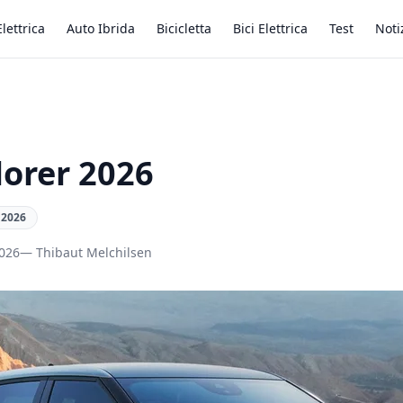
lettrica
Auto Ibrida
Bicicletta
Bici Elettrica
Test
Noti
lorer 2026

2026
2026
— Thibaut Melchilsen