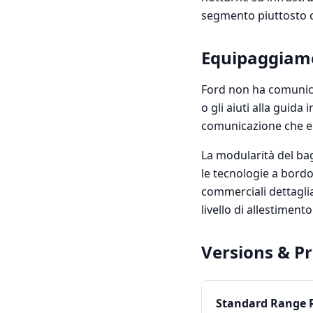
segmento piuttosto c
Equipaggiame
Ford non ha comunica
o gli aiuti alla guida
comunicazione che enf
La modularità del ba
le tecnologie a bordo
commerciali dettaglia
livello di allestimento
Versions & Pr
Standard Range