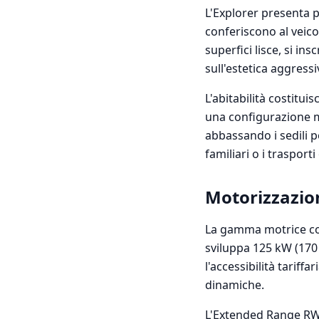
L'Explorer presenta 
conferiscono al veico
superfici lisce, si in
sull'estetica aggressi
L'abitabilità costitui
una configurazione mod
abbassando i sedili p
familiari o i trasport
Motorizzazion
La gamma motrice copr
sviluppa 125 kW (170
l'accessibilità tariffa
dinamiche.
L'Extended Range RWD