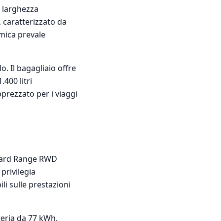
 larghezza
, caratterizzato da
amica prevale
o. Il bagagliaio offre
400 litri
prezzato per i viaggi
andard Range RWD
privilegia
ili sulle prestazioni
teria da 77 kWh.