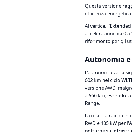
Questa versione raggi
efficienza energetica
Al vertice, l'Extende
accelerazione da 0 a 
riferimento per gli ut
Autonomia e 
L'autonomia varia si
602 km nel ciclo WLTP,
versione AWD, malgra
a 566 km, essendo la
Range.
La ricarica rapida in
RWD e 185 kW per l'AWD
notturne su infrastru