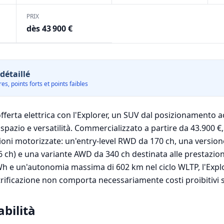
PRIX
dès 43 900 €
détaillé
es, points forts et points faibles
fferta elettrica con l'Explorer, un SUV dal posizionamento ac
spazio e versatilità. Commercializzato a partire da 43.900 
ioni motorizzate: un'entry-level RWD da 170 ch, una versi
 ch) e una variante AWD da 340 ch destinata alle prestazion
Wh e un'autonomia massima di 602 km nel ciclo WLTP, l'Expl
trificazione non comporta necessariamente costi proibitivi 
abilità