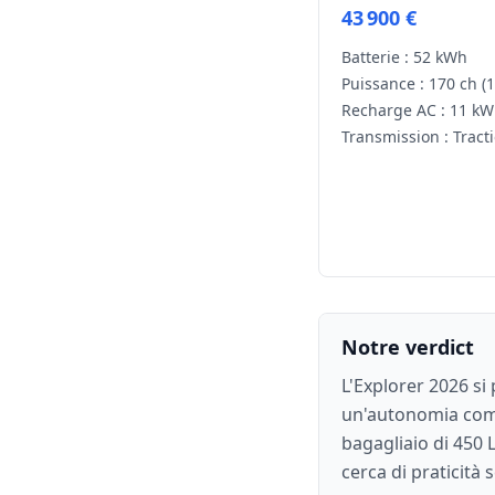
43 900 €
Batterie :
52 kWh
Puissance :
170 ch
(
Recharge AC :
11 kW
Transmission :
Tract
Notre verdict
L'Explorer 2026 si
un'autonomia compe
bagagliaio di 450 L
cerca di praticità