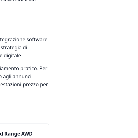
integrazione software
 strategia di
 digitale.
giamento pratico. Per
o agli annunci
restazioni-prezzo per
ed Range AWD