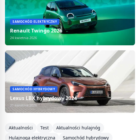
SAMOCHÓD ELEKTRYCZNY
Renault Twingo 2026
24 kwietnia 2026
SAMOCHÓD HYBRYDOWY
Lexus LBX hybrydowy 2024
21 kwietnia 2026
Aktualności
Test
Aktualności hulajnóg
Hulajnoga elektryczna
Samochód hybrydowy