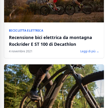
BICICLETTA ELETTRICA
Recensione bici elettrica da montagna
Rockrider E ST 100 di Decathlon
4 novembre 2021
Leggi di più →