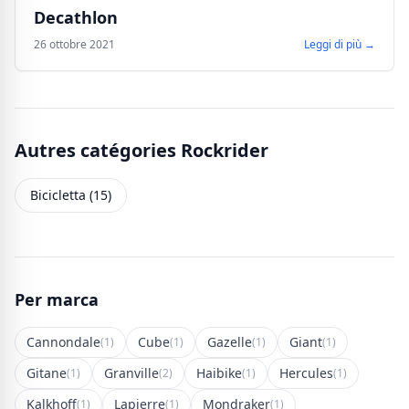
Decathlon
26 ottobre 2021
Leggi di più →
Autres catégories Rockrider
Bicicletta (15)
Per marca
Cannondale
Cube
Gazelle
Giant
(1)
(1)
(1)
(1)
Gitane
Granville
Haibike
Hercules
(1)
(2)
(1)
(1)
Kalkhoff
Lapierre
Mondraker
(1)
(1)
(1)