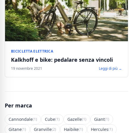
BICICLETTA ELETTRICA
Kalkhoff e bike: pedalare senza vincoli
19 novembre 2021
Leggi di più →
Per marca
Cannondale
Cube
Gazelle
Giant
(1)
(1)
(1)
(1)
Gitane
Granville
Haibike
Hercules
(1)
(2)
(1)
(1)