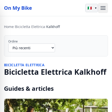
On My Bike
▾
Home
/
Bicicletta Elettrica
/
Kalkhoff
Ordine
BICICLETTA ELETTRICA
Bicicletta Elettrica Kalkhoff
Guides & articles