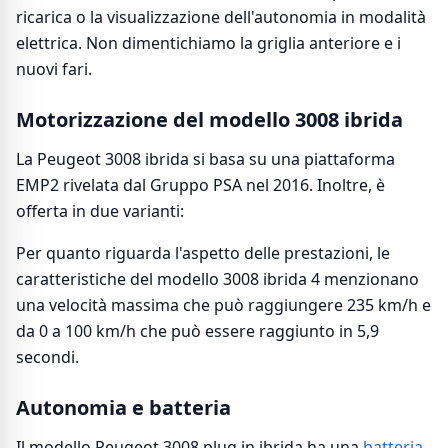
ricarica o la visualizzazione dell'autonomia in modalità
elettrica. Non dimentichiamo la griglia anteriore e i
nuovi fari.
Motorizzazione del modello 3008 ibrida
La Peugeot 3008 ibrida si basa su una piattaforma
EMP2 rivelata dal Gruppo PSA nel 2016. Inoltre, è
offerta in due varianti:
Per quanto riguarda l'aspetto delle prestazioni, le
caratteristiche del modello 3008 ibrida 4 menzionano
una velocità massima che può raggiungere 235 km/h e
da 0 a 100 km/h che può essere raggiunto in 5,9
secondi.
Autonomia e batteria
Il modello Peugeot 3008 plug in ibrida ha una
batteria