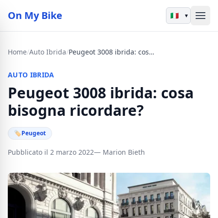
On My Bike
▾
Home
/
Auto Ibrida
/
Peugeot 3008 ibrida: cosa bisogna ricordare?
AUTO IBRIDA
Peugeot 3008 ibrida: cosa
bisogna ricordare?
🏷
Peugeot
Pubblicato il 2 marzo 2022
— Marion Bieth