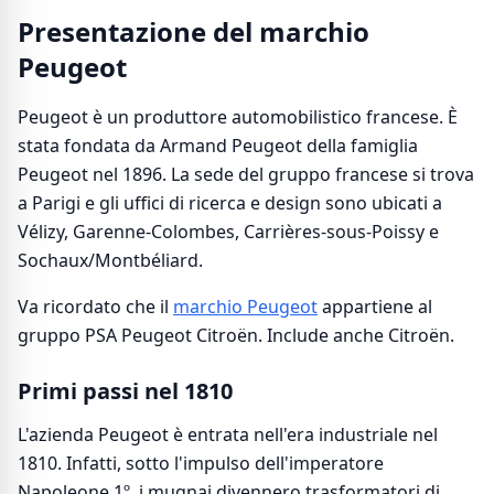
Presentazione del marchio
Peugeot
Peugeot è un produttore automobilistico francese. È
stata fondata da Armand Peugeot della famiglia
Peugeot nel 1896. La sede del gruppo francese si trova
a Parigi e gli uffici di ricerca e design sono ubicati a
Vélizy, Garenne-Colombes, Carrières-sous-Poissy e
Sochaux/Montbéliard.
Va ricordato che il
marchio Peugeot
appartiene al
gruppo PSA Peugeot Citroën. Include anche Citroën.
Primi passi nel 1810
L'azienda Peugeot è entrata nell'era industriale nel
1810. Infatti, sotto l'impulso dell'imperatore
Napoleone 1º, i mugnai divennero trasformatori di