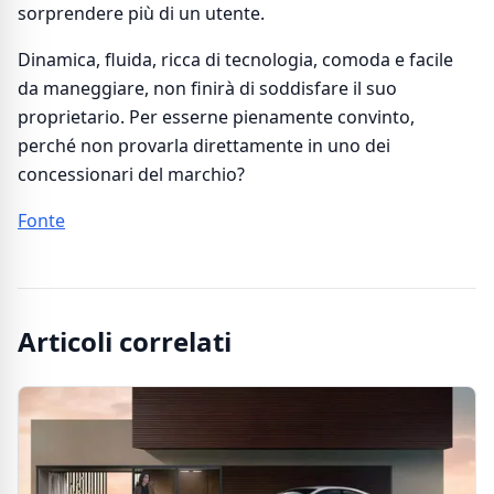
sorprendere più di un utente.
Dinamica, fluida, ricca di tecnologia, comoda e facile
da maneggiare, non finirà di soddisfare il suo
proprietario. Per esserne pienamente convinto,
perché non provarla direttamente in uno dei
concessionari del marchio?
Fonte
Articoli correlati