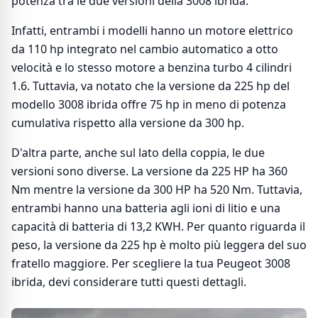
potenza tra le due versioni della 3008 ibrida.
Infatti, entrambi i modelli hanno un motore elettrico
da 110 hp integrato nel cambio automatico a otto
velocità e lo stesso motore a benzina turbo 4 cilindri
1.6. Tuttavia, va notato che la versione da 225 hp del
modello 3008 ibrida offre 75 hp in meno di potenza
cumulativa rispetto alla versione da 300 hp.
D'altra parte, anche sul lato della coppia, le due
versioni sono diverse. La versione da 225 HP ha 360
Nm mentre la versione da 300 HP ha 520 Nm. Tuttavia,
entrambi hanno una batteria agli ioni di litio e una
capacità di batteria di 13,2 KWH. Per quanto riguarda il
peso, la versione da 225 hp è molto più leggera del suo
fratello maggiore. Per scegliere la tua Peugeot 3008
ibrida, devi considerare tutti questi dettagli.