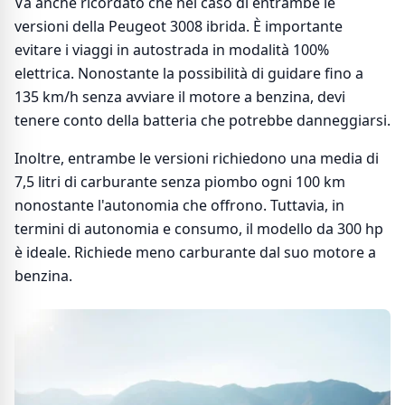
Va anche ricordato che nel caso di entrambe le
versioni della Peugeot 3008 ibrida. È importante
evitare i viaggi in autostrada in modalità 100%
elettrica. Nonostante la possibilità di guidare fino a
135 km/h senza avviare il motore a benzina, devi
tenere conto della batteria che potrebbe danneggiarsi.
Inoltre, entrambe le versioni richiedono una media di
7,5 litri di carburante senza piombo ogni 100 km
nonostante l'autonomia che offrono. Tuttavia, in
termini di autonomia e consumo, il modello da 300 hp
è ideale. Richiede meno carburante dal suo motore a
benzina.