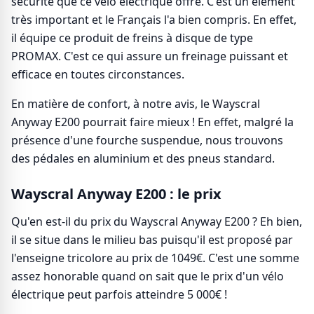
sécurité que ce vélo électrique offre. C'est un élément
très important et le Français l'a bien compris. En effet,
il équipe ce produit de freins à disque de type
PROMAX. C'est ce qui assure un freinage puissant et
efficace en toutes circonstances.
En matière de confort, à notre avis, le Wayscral
Anyway E200 pourrait faire mieux ! En effet, malgré la
présence d'une fourche suspendue, nous trouvons
des pédales en aluminium et des pneus standard.
Wayscral Anyway E200 : le prix
Qu'en est-il du prix du Wayscral Anyway E200 ? Eh bien,
il se situe dans le milieu bas puisqu'il est proposé par
l'enseigne tricolore au prix de 1049€. C'est une somme
assez honorable quand on sait que le prix d'un vélo
électrique peut parfois atteindre 5 000€ !