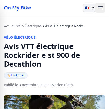
On My Bike
▾
Accueil
/
Vélo Électrique
/
Avis VTT électrique Rockrider e st 900 de Decathlon
VÉLO ÉLECTRIQUE
Avis VTT électrique
Rockrider e st 900 de
Decathlon
🏷
Rockrider
Publié le 3 novembre 2021
— Marion Bieth