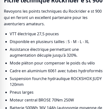
Fiche technique Rockrider e st 900
Revoyons les points techniques du Rockrider e st 900
qui en feront un excellent partenaire pour les
aventuriers amateurs.
VTT électrique 27,5 pouces
Disponible en plusieurs tailles : S - M - L - XL
Assistance électrique permettant une
augmentation décuple jusqu'à 320%.
Mode piéton pour compenser le poids du vélo
Cadre en aluminium 6061 avec tubes hydroformés
Suspension fourche hydraulique ROCKSHOX JUDY
120mm
Pneus larges
Moteur central BROSE 70Nm 250W
Batterie 500Wh 36V 14Ah (autonomie moyenne de