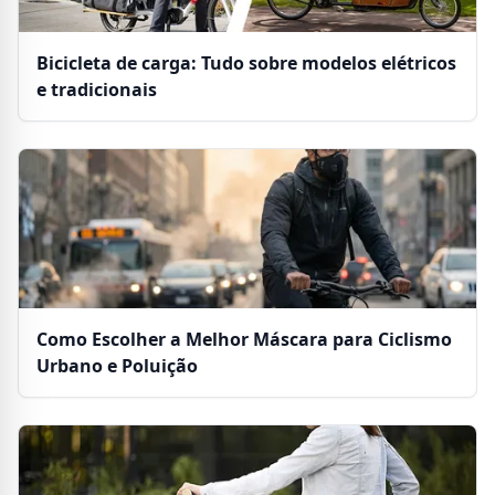
Bicicleta de carga: Tudo sobre modelos elétricos
e tradicionais
Como Escolher a Melhor Máscara para Ciclismo
Urbano e Poluição