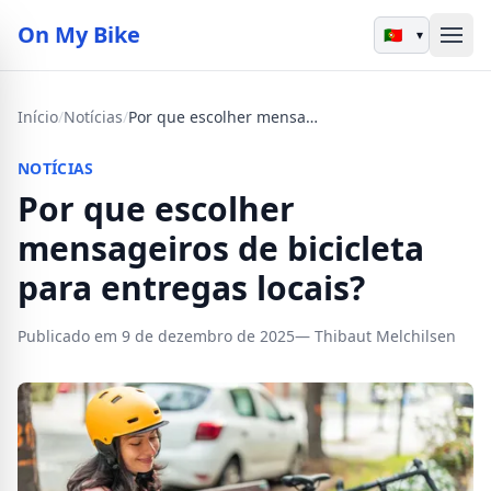
On My Bike
▾
Início
/
Notícias
/
Por que escolher mensageiros de bicicleta para entregas locais?
NOTÍCIAS
Por que escolher
mensageiros de bicicleta
para entregas locais?
Publicado em 9 de dezembro de 2025
— Thibaut Melchilsen