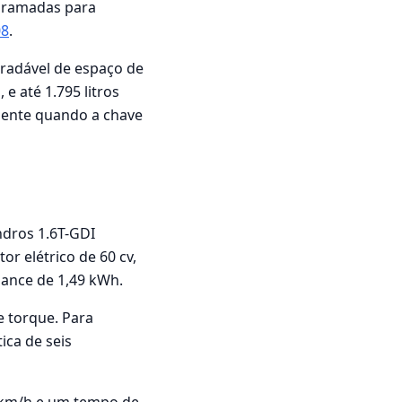
ogramadas para
08
.
radável de espaço de
e até 1.795 litros
ente quando a chave
ndros 1.6T-GDI
r elétrico de 60 cv,
mance de 1,49 kWh.
e torque. Para
ica de seis