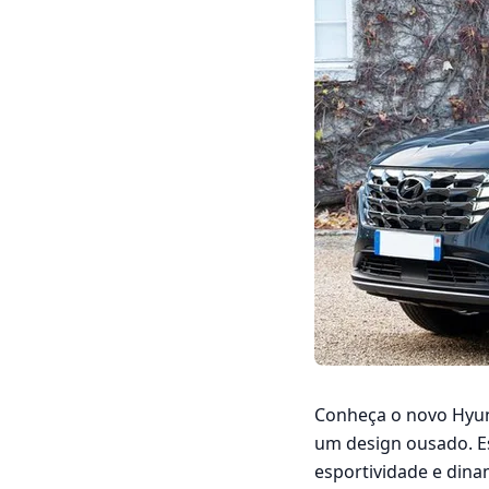
Conheça o novo Hyun
um design ousado. E
esportividade e din