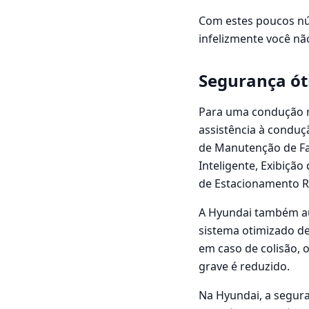
Com estes poucos nú
infelizmente você nã
Segurança ó
Para uma condução m
assistência à condu
de Manutenção de Fai
Inteligente, Exibiçã
de Estacionamento 
A Hyundai também au
sistema otimizado de 
em caso de colisão, 
grave é reduzido.
Na Hyundai, a segura