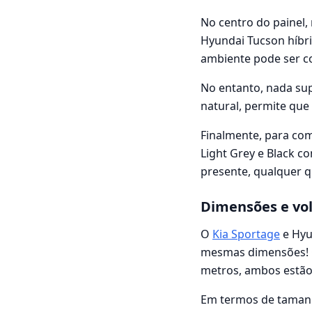
No centro do painel
Hyundai Tucson híbri
ambiente pode ser co
No entanto, nada sup
natural, permite que
Finalmente, para comp
Light Grey e Black c
presente, qualquer qu
Dimensões e vo
O
Kia Sportage
e Hyu
mesmas dimensões! C
metros, ambos estão
Em termos de tamanh