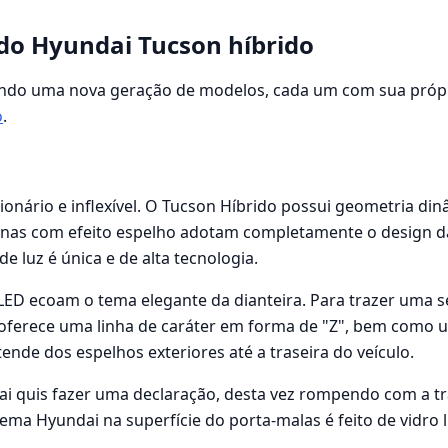
do Hyundai Tucson híbrido
ndo uma nova geração de modelos, cada um com sua própria
o
.
ionário e inflexível. O Tucson Híbrido possui geometria dinâ
iurnas com efeito espelho adotam completamente o design 
de luz é única e de alta tecnologia.
s LED ecoam o tema elegante da dianteira. Para trazer uma 
 oferece uma linha de caráter em forma de "Z", bem como
ende dos espelhos exteriores até a traseira do veículo.
i quis fazer uma declaração, desta vez rompendo com a tr
ma Hyundai na superfície do porta-malas é feito de vidro l