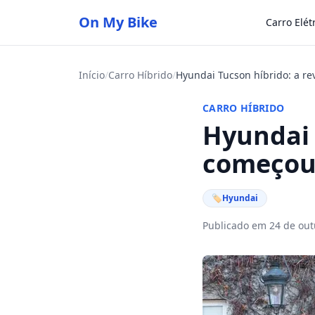
On My Bike
Carro Elét
Início
/
Carro Híbrido
/
Hyundai Tucson híbrido: a r
CARRO HÍBRIDO
Hyundai 
começo
🏷
Hyundai
Publicado em 24 de out