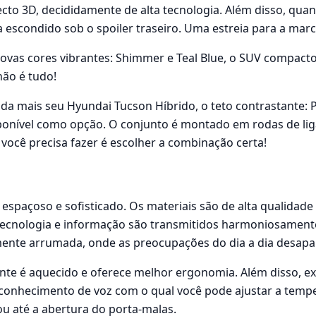
cto 3D, decididamente de alta tecnologia. Além disso, quan
a escondido sob o spoiler traseiro. Uma estreia para a marc
ovas cores vibrantes: Shimmer e Teal Blue, o SUV compacto
não é tudo!
nda mais seu Hyundai Tucson Híbrido, o teto contrastante:
ponível como opção. O conjunto é montado em rodas de liga
você precisa fazer é escolher a combinação certa!
 espaçoso e sofisticado. Os materiais são de alta qualidad
tecnologia e informação são transmitidos harmoniosament
ente arrumada, onde as preocupações do dia a dia desapa
ante é aquecido e oferece melhor ergonomia. Além disso, e
conhecimento de voz com o qual você pode ajustar a tempe
u até a abertura do porta-malas.