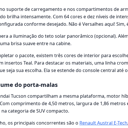
, no suporte de carregamento e nos compartimentos de a
do brilha intensamente. Com 64 cores e dez níveis de inten
nfigurada conforme desejado. Não é Versalhes aqui! Sim, 
era a iluminação do teto solar panorâmico (opcional). Além
 uma brisa suave entre na cabine.
letar o pacote, existem três cores de interior para escolher
om insertos Teal. Para destacar os materiais, uma linha cro
e seja sua escolha. Ela se estende do console central até 
lume do porta-malas
ndai Tucson compartilham a mesma plataforma, motor híbr
om comprimento de 4,50 metros, largura de 1,86 metros e 
 na categoria de SUV compacto.
o, os principais concorrentes são o
Renault Austral E-Tech