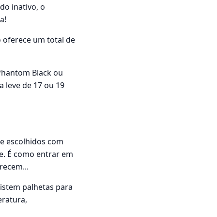
do inativo, o
a!
 oferece um total de
 Phantom Black ou
 leve de 17 ou 19
e e escolhidos com
e. É como entrar em
recem...
xistem palhetas para
ratura,