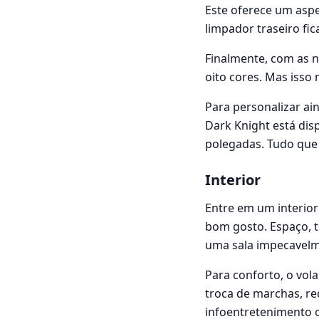
Este oferece um aspe
limpador traseiro fic
Finalmente, com as n
oito cores. Mas isso 
Para personalizar ai
Dark Knight está dis
polegadas. Tudo que 
Interior
Entre em um interior
bom gosto. Espaço, 
uma sala impecavelm
Para conforto, o vol
troca de marchas, re
infoentretenimento o