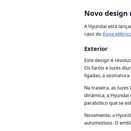
Novo design 
A Hyundai está lança
caso do
Kona elétric
Exterior
Este design é revoluc
Os faróis e luzes d
ligadas, a assinatura 
Na traseira, as luze
dinâmica, a Hyundai
parabólico que se est
Novamente, a Hyunda
automotivos. O emble