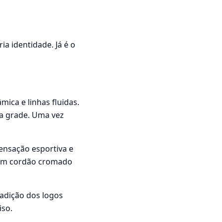
 identidade. Já é o
mica e linhas fluidas.
da grade. Uma vez
sensação esportiva e
 um cordão cromado
adição dos logos
iso.