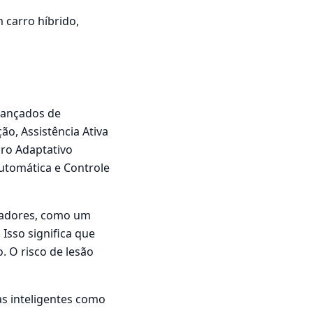
carro híbrido,
vançados de
o, Assistência Ativa
iro Adaptativo
utomática e Controle
vadores, como um
 Isso significa que
. O risco de lesão
s inteligentes como