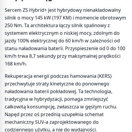
Sercem ZS Hybrid+ jest hybrydowy nienakładowalny
silnik o mocy 145 kW (197 KM) i momencie obrotowym
250 Nm. Ta architektura łączy silnik spalinowy z
systemem elektrycznym o niskiej mocy, zdolnym do
jazdy 100% elektrycznej do 60 km/h w zależności od
stanu naładowania baterii. Przyspieszenie od 0 do 100
km/h trwa 8,7 sekundy przy maksymalnej prędkości
168 km/h.
Rekuperacja energii podczas hamowania (KERS)
przechwytuje straty kinetyczne do ponownego
naładowania baterii pokładowej. Ta technologia,
tradycyjna w hybrydyzacji, pomaga zmniejszyć
całkowitą konsumpcję, zwłaszcza w gęstym ruchu.
Napęd przez oś przednią uzupełnia schemat
mechaniczny SUV-a zaprojektowanego do
codziennego użytku, a nie do wydajności.