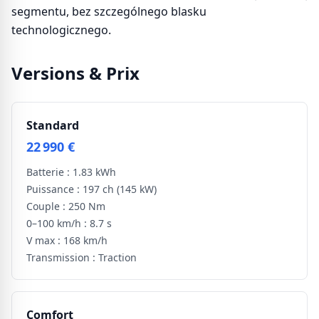
segmentu, bez szczególnego blasku
technologicznego.
Versions & Prix
Standard
22 990 €
Batterie :
1.83 kWh
Puissance :
197 ch
(145 kW)
Couple :
250 Nm
0–100 km/h :
8.7 s
V max :
168 km/h
Transmission :
Traction
Comfort