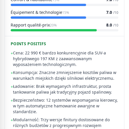
Équipement & technologie
7.0
15%
/10
Rapport qualité-prix
8.0
20%
/10
POINTS POSITIFS
Cena: 22 990 € bardzo konkurencyjnie dla SUV-a
+
hybrydowego 197 KM z zaawansowanym
wyposażeniem technologicznym.
Konsumpcja: Znaczne zmniejszenie kosztów paliwa w
+
warunkach miejskich dzięki silnikowi elektrycznemu.
Ładowanie: Brak wymaganych infrastruktur, prosta
+
tankowanie paliwa jak tradycyjny pojazd spalinowy.
Bezpieczeństwo: 12 systemów wspomagania kierowcy,
+
w tym automatyczne hamowanie awaryjne w
standardzie.
Modularność: Trzy wersje finitury dostosowane do
+
różnych budżetów z progresywnym rozwojem