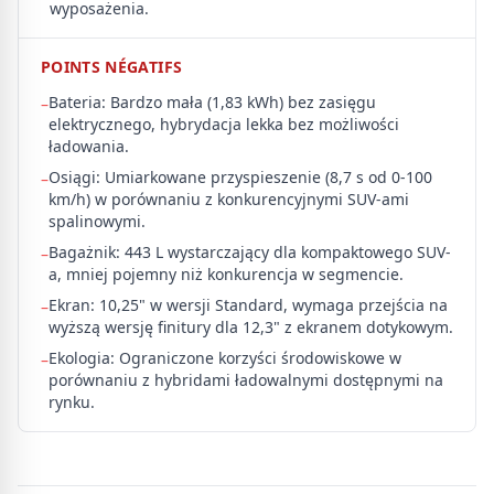
wyposażenia.
POINTS NÉGATIFS
Bateria: Bardzo mała (1,83 kWh) bez zasięgu
–
elektrycznego, hybrydacja lekka bez możliwości
ładowania.
Osiągi: Umiarkowane przyspieszenie (8,7 s od 0-100
–
km/h) w porównaniu z konkurencyjnymi SUV-ami
spalinowymi.
Bagażnik: 443 L wystarczający dla kompaktowego SUV-
–
a, mniej pojemny niż konkurencja w segmencie.
Ekran: 10,25" w wersji Standard, wymaga przejścia na
–
wyższą wersję finitury dla 12,3" z ekranem dotykowym.
Ekologia: Ograniczone korzyści środowiskowe w
–
porównaniu z hybridami ładowalnymi dostępnymi na
rynku.