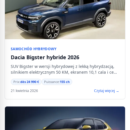
SAMOCHÓD HYBRYDOWY
Dacia Bigster hybride 2026
SUV Bigster w wersji hybrydowej z lekką hybrydzacją,
silnikiem elektrycznym 50 KM, ekranem 10,1 cala i ceną
od 24 990 €.
Prix:
dès 24 990 €
Puissance:
155 ch
21 kwietnia 2026
Czytaj więcej →