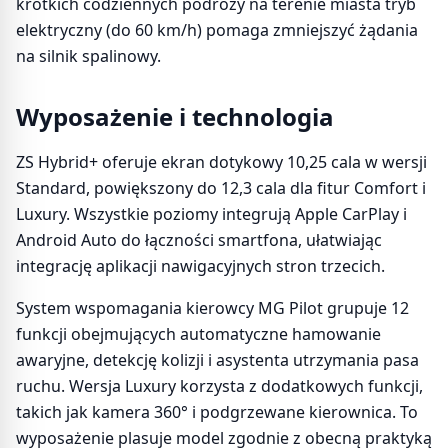
krótkich codziennych podróży na terenie miasta tryb
elektryczny (do 60 km/h) pomaga zmniejszyć żądania
na silnik spalinowy.
Wyposażenie i technologia
ZS Hybrid+ oferuje ekran dotykowy 10,25 cala w wersji
Standard, powiększony do 12,3 cala dla fitur Comfort i
Luxury. Wszystkie poziomy integrują Apple CarPlay i
Android Auto do łączności smartfona, ułatwiając
integrację aplikacji nawigacyjnych stron trzecich.
System wspomagania kierowcy MG Pilot grupuje 12
funkcji obejmujących automatyczne hamowanie
awaryjne, detekcję kolizji i asystenta utrzymania pasa
ruchu. Wersja Luxury korzysta z dodatkowych funkcji,
takich jak kamera 360° i podgrzewane kierownica. To
wyposażenie plasuje model zgodnie z obecną praktyką