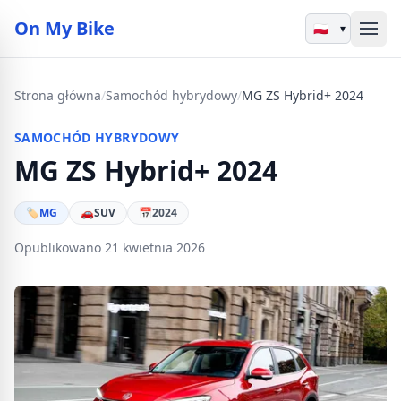
On My Bike
▾
Strona główna
/
Samochód hybrydowy
/
MG ZS Hybrid+ 2024
SAMOCHÓD HYBRYDOWY
MG ZS Hybrid+ 2024
🏷
MG
🚗
SUV
📅
2024
Opublikowano 21 kwietnia 2026