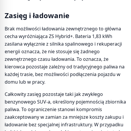
Zasięg i ładowanie
Brak możliwości ładowania zewnętrznego to główna
cecha wyróżniająca ZS Hybrid+. Bateria 1,83 kWh
zasilana wyłącznie z silnika spalinowego i rekuperacji
energii oznacza, że nie stosuje się żadnego
zewnętrznego czasu ładowania. To oznacza, że
kierowca pozostaje zależny od tradycyjnego paliwa na
każdej trasie, bez możliwości podłączenia pojazdu w
domu lub w pracy.
Całkowity zasięg pozostaje taki jak zwykłego
benzynowego SUV-a, określony pojemnością zbiornika
paliwa. To ograniczenie stanowi kompromis
zaakceptowany w zamian za mniejsze koszty zakupu i
ładowanie bez specjalnej infrastruktury. W przypadku