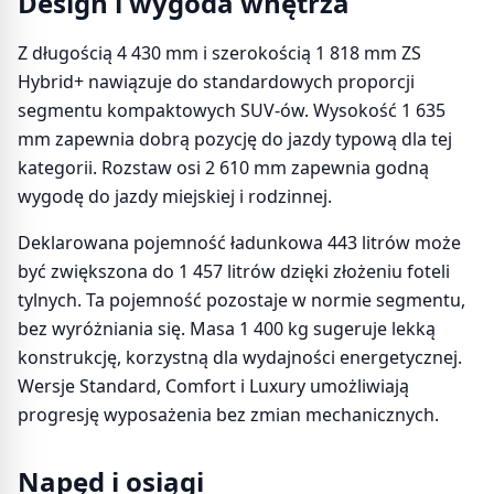
Design i wygoda wnętrza
Z długością 4 430 mm i szerokością 1 818 mm ZS
Hybrid+ nawiązuje do standardowych proporcji
segmentu kompaktowych SUV-ów. Wysokość 1 635
mm zapewnia dobrą pozycję do jazdy typową dla tej
kategorii. Rozstaw osi 2 610 mm zapewnia godną
wygodę do jazdy miejskiej i rodzinnej.
Deklarowana pojemność ładunkowa 443 litrów może
być zwiększona do 1 457 litrów dzięki złożeniu foteli
tylnych. Ta pojemność pozostaje w normie segmentu,
bez wyróżniania się. Masa 1 400 kg sugeruje lekką
konstrukcję, korzystną dla wydajności energetycznej.
Wersje Standard, Comfort i Luxury umożliwiają
progresję wyposażenia bez zmian mechanicznych.
Napęd i osiągi