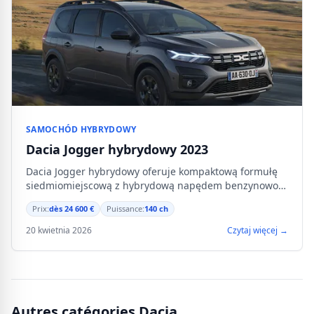
SAMOCHÓD HYBRYDOWY
Dacia Jogger hybrydowy 2023
Dacia Jogger hybrydowy oferuje kompaktową formułę
siedmiomiejscową z hybrydową napędem benzynowo-
elektrycznym z samoładującą się baterią.
Prix:
dès 24 600 €
Puissance:
140 ch
20 kwietnia 2026
Czytaj więcej →
Autres catégories Dacia