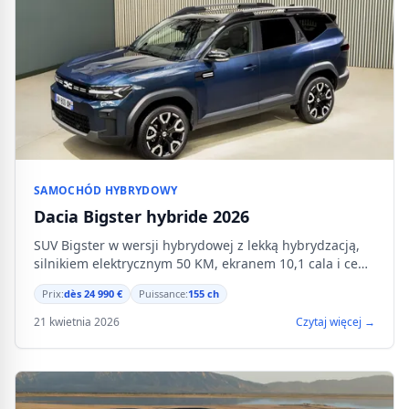
SAMOCHÓD HYBRYDOWY
Dacia Bigster hybride 2026
SUV Bigster w wersji hybrydowej z lekką hybrydzacją,
silnikiem elektrycznym 50 KM, ekranem 10,1 cala i ceną
od 24 990 €.
Prix:
dès 24 990 €
Puissance:
155 ch
21 kwietnia 2026
Czytaj więcej →