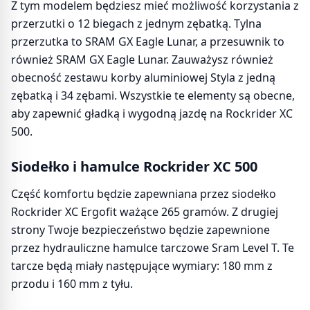
Z tym modelem będziesz mieć możliwość korzystania z
przerzutki o 12 biegach z jednym zębatką. Tylna
przerzutka to SRAM GX Eagle Lunar, a przesuwnik to
również SRAM GX Eagle Lunar. Zauważysz również
obecność zestawu korby aluminiowej Styla z jedną
zębatką i 34 zębami. Wszystkie te elementy są obecne,
aby zapewnić gładką i wygodną jazdę na Rockrider XC
500.
Siodełko i hamulce Rockrider XC 500
Część komfortu będzie zapewniana przez siodełko
Rockrider XC Ergofit ważące 265 gramów. Z drugiej
strony Twoje bezpieczeństwo będzie zapewnione
przez hydrauliczne hamulce tarczowe Sram Level T. Te
tarcze będą miały następujące wymiary: 180 mm z
przodu i 160 mm z tyłu.