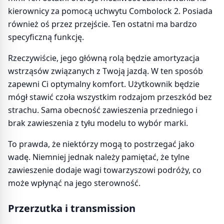
kierownicy za pomocą uchwytu Combolock 2. Posiada
również oś przez przejście. Ten ostatni ma bardzo
specyficzną funkcję.
Rzeczywiście, jego główną rolą będzie amortyzacja
wstrząsów związanych z Twoją jazdą. W ten sposób
zapewni Ci optymalny komfort. Użytkownik będzie
mógł stawić czoła wszystkim rodzajom przeszkód bez
strachu. Sama obecność zawieszenia przedniego i
brak zawieszenia z tyłu modelu to wybór marki.
To prawda, że niektórzy mogą to postrzegać jako
wadę. Niemniej jednak należy pamiętać, że tylne
zawieszenie dodaje wagi towarzyszowi podróży, co
może wpłynąć na jego sterowność.
Przerzutka i transmission