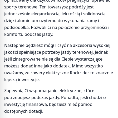
opracowany dla użytkowników pragnących uprawiać
sporty terenowe. Ten towarzysz podróży jest
jednocześnie eleganckością, lekkością i solidnością
dzięki aluminium użytemu do wykonania ramy i
podsiodełka. Pozwoli Ci na połączenie przyjemności i
komfortu podczas jazdy.
Następnie będziesz mógł liczyć na akcesoria wysokiej
jakości spełniające potrzeby jazdy terenowej. Jednak
jeśli zintegrowane nie są dla Ciebie wystarczające,
możesz dodać inne jako dodatek. Mimo wszystko
uważamy, że rowery elektryczne Rockrider to znacznie
lepszą inwestycję.
Zapewnią Ci wspomaganie elektryczne, które
potrzebujesz podczas jazdy. Ponadto, jeśli chodzi o
inwestycję finansową, będziesz mieć pomoc
dostępnych dotacji.