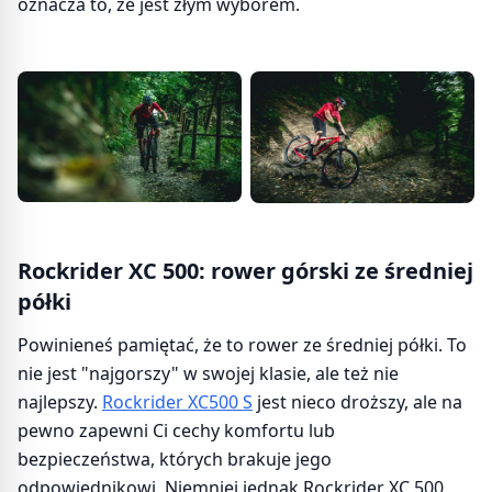
oznacza to, że jest złym wyborem.
Rockrider XC 500: rower górski ze średniej
półki
Powinieneś pamiętać, że to rower ze średniej półki. To
nie jest "najgorszy" w swojej klasie, ale też nie
najlepszy.
Rockrider XC500 S
jest nieco droższy, ale na
pewno zapewni Ci cechy komfortu lub
bezpieczeństwa, których brakuje jego
odpowiednikowi. Niemniej jednak Rockrider XC 500