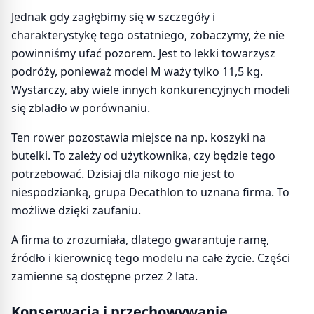
Jednak gdy zagłębimy się w szczegóły i
charakterystykę tego ostatniego, zobaczymy, że nie
powinniśmy ufać pozorem. Jest to lekki towarzysz
podróży, ponieważ model M waży tylko 11,5 kg.
Wystarczy, aby wiele innych konkurencyjnych modeli
się zbladło w porównaniu.
Ten rower pozostawia miejsce na np. koszyki na
butelki. To zależy od użytkownika, czy będzie tego
potrzebować. Dzisiaj dla nikogo nie jest to
niespodzianką, grupa Decathlon to uznana firma. To
możliwe dzięki zaufaniu.
A firma to zrozumiała, dlatego gwarantuje ramę,
źródło i kierownicę tego modelu na całe życie. Części
zamienne są dostępne przez 2 lata.
Konserwacja i przechowywanie