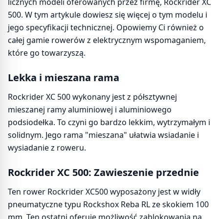
licznych modeli oferowanych przez firmę, Rockrider XC
500. W tym artykule dowiesz się więcej o tym modelu i
jego specyfikacji technicznej. Opowiemy Ci również o
całej gamie rowerów z elektrycznym wspomaganiem,
które go towarzyszą.
Lekka i mieszana rama
Rockrider XC 500 wykonany jest z półsztywnej
mieszanej ramy aluminiowej i aluminiowego
podsiodełka. To czyni go bardzo lekkim, wytrzymałym i
solidnym. Jego rama "mieszana" ułatwia wsiadanie i
wysiadanie z roweru.
Rockrider XC 500: Zawieszenie przednie
Ten rower Rockrider XC500 wyposażony jest w widły
pneumatyczne typu Rockshox Reba RL ze skokiem 100
mm. Ten ostatni oferuje możliwość zablokowania na