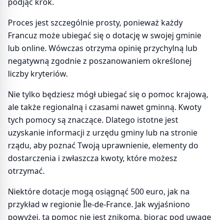
podjąć krok.
Proces jest szczególnie prosty, ponieważ każdy
Francuz może ubiegać się o dotację w swojej gminie
lub online. Wówczas otrzyma opinię przychylną lub
negatywną zgodnie z poszanowaniem określonej
liczby kryteriów.
Nie tylko będziesz mógł ubiegać się o pomoc krajową,
ale także regionalną i czasami nawet gminną. Kwoty
tych pomocy są znaczące. Dlatego istotne jest
uzyskanie informacji z urzędu gminy lub na stronie
rządu, aby poznać Twoją uprawnienie, elementy do
dostarczenia i zwłaszcza kwoty, które możesz
otrzymać.
Niektóre dotacje mogą osiągnąć 500 euro, jak na
przykład w regionie Île-de-France. Jak wyjaśniono
powyżej, ta pomoc nie jest znikoma, biorąc pod uwagę