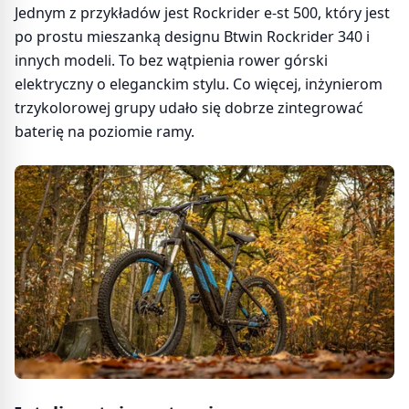
Jednym z przykładów jest Rockrider e-st 500, który jest
po prostu mieszanką designu Btwin Rockrider 340 i
innych modeli. To bez wątpienia rower górski
elektryczny o eleganckim stylu. Co więcej, inżynierom
trzykolorowej grupy udało się dobrze zintegrować
baterię na poziomie ramy.