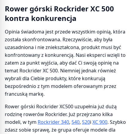
Rower górski Rockrider XC 500
kontra konkurencja
Opinia świadoma jest przede wszystkim opinią, która
została skonfrontowana. Rzeczywiście, aby była
uzasadniona i nie zniekształcona, produkt musi być
konfrontowany z konkurencją. Nasi eksperci wzięli to
zatem za punkt wyjścia, aby dać Ci swoją opinię na
temat Rockrider XC 500. Niemniej jednak również
wybrali dla Ciebie produkty, które konkurują
bezpośrednio z tym modelem oferowanym przez
francuską markę.
Rower górski Rockrider XC500 uzupełnia już dużą
rodzinę rowerów Rockrider. Już przejrzano kilka
modeli, w tym
Rockrider 340
,
540
,
520
i
XC 900
. Szybko
zdasz sobie sprawę, że grupa oferuje modele dla