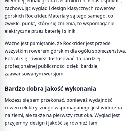
Niemniej jednak grupa Decathlon chce nas uspokoić,
zachowując wygląd i design klasycznych rowerów
górskich Rockrider. Materiały są tego samego, co
zwykle, punkt, który się zmienia, to wspomaganie
elektryczne przez baterię i silnik.
Ważne jest pamiętanie, że Rockrider jest przede
wszystkim rowerem górskim dla ogółu społeczeństwa.
Potrafi się również dostosować do bardziej
profesjonalnej publiczności dzięki bardziej
zaawansowanym wersjom.
Bardzo dobra jakość wykonania
Możesz się sam przekonać, ponieważ wydajność
roweru elektrycznego wspomaganego jest widoczna
na ziemi, ale także na pierwszy rzut oka. Wygląd jest
przyjemny, design i jakość są również tam.