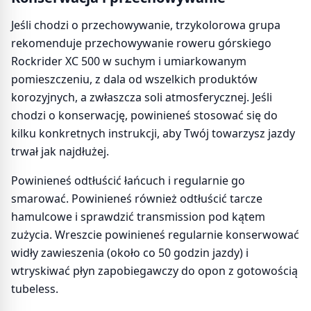
Jeśli chodzi o przechowywanie, trzykolorowa grupa
rekomenduje przechowywanie roweru górskiego
Rockrider XC 500 w suchym i umiarkowanym
pomieszczeniu, z dala od wszelkich produktów
korozyjnych, a zwłaszcza soli atmosferycznej. Jeśli
chodzi o konserwację, powinieneś stosować się do
kilku konkretnych instrukcji, aby Twój towarzysz jazdy
trwał jak najdłużej.
Powinieneś odtłuścić łańcuch i regularnie go
smarować. Powinieneś również odtłuścić tarcze
hamulcowe i sprawdzić transmission pod kątem
zużycia. Wreszcie powinieneś regularnie konserwować
widły zawieszenia (około co 50 godzin jazdy) i
wtryskiwać płyn zapobiegawczy do opon z gotowością
tubeless.