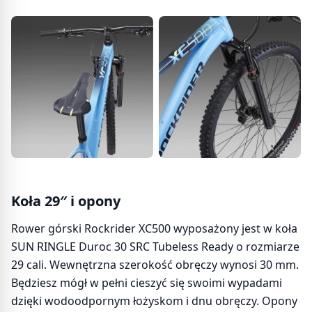
Koła 29″ i opony
Rower górski Rockrider XC500 wyposażony jest w koła
SUN RINGLE Duroc 30 SRC Tubeless Ready o rozmiarze
29 cali. Wewnętrzna szerokość obręczy wynosi 30 mm.
Będziesz mógł w pełni cieszyć się swoimi wypadami
dzięki wodoodpornym łożyskom i dnu obręczy. Opony