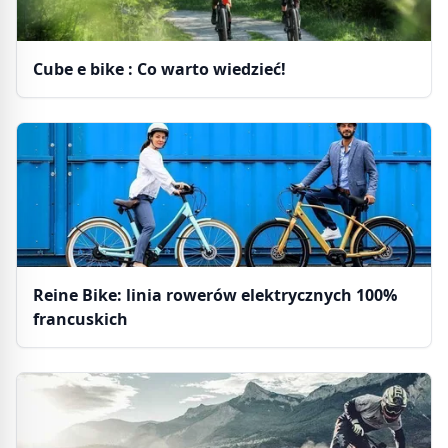
Cube e bike : Co warto wiedzieć!
Reine Bike: linia rowerów elektrycznych 100%
francuskich