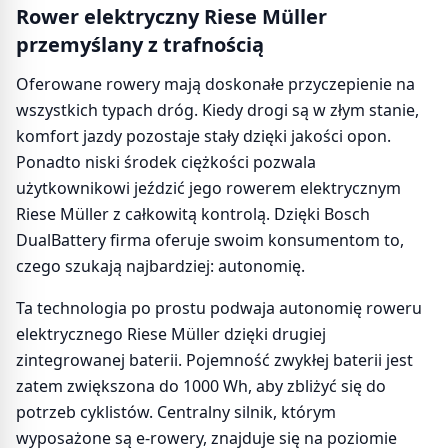
Rower elektryczny Riese Müller
przemyślany z trafnością
Oferowane rowery mają doskonałe przyczepienie na
wszystkich typach dróg. Kiedy drogi są w złym stanie,
komfort jazdy pozostaje stały dzięki jakości opon.
Ponadto niski środek ciężkości pozwala
użytkownikowi jeździć jego rowerem elektrycznym
Riese Müller z całkowitą kontrolą. Dzięki Bosch
DualBattery firma oferuje swoim konsumentom to,
czego szukają najbardziej: autonomię.
Ta technologia po prostu podwaja autonomię roweru
elektrycznego Riese Müller dzięki drugiej
zintegrowanej baterii. Pojemność zwykłej baterii jest
zatem zwiększona do 1000 Wh, aby zbliżyć się do
potrzeb cyklistów. Centralny silnik, którym
wyposażone są e-rowery, znajduje się na poziomie