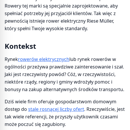
Rowery tej marki są specjalnie zaprojektowane, aby
spełniać potrzeby jej przyjaciół klientów. Tak więc z
pewnością istnieje rower elektryczny Riese Müller,
który spełni Twoje wysokie standardy.
Kontekst
Rynek
rowerów elektrycznych
lub rynek rowerów w
ogólności przeżywa prawdziwe zainteresowanie i szał.
Jaki jest rzeczywisty powód? Cóż, w rzeczywistości,
niektóre rządy, regiony i gminy wdrożyły pomoc i
bonusy na zakup alternatywnych środków transportu.
Dziś wiele firm oferuje gospodarstwom domowym
dostęp do
stale rosnącej liczby ofert
. Rzeczywiście, jest
tak wiele referencji, że przyszły użytkownik czasami
może poczuć się zagubiony.