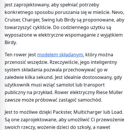
jest zaprojektowany, aby spełniać potrzeby
konkretnego sposobu poruszania się w mieście. Nevo,
Cruiser, Charger, Swing lub Birdy są proponowane, aby
towarzyszyć cykliście. Do codziennego użytku są
wyposażone w elektryczne wspomaganie z wyjątkiem
Birdy.
Ten rower jest
modelem składanym
, który można
przenosić wszędzie. Rzeczywiście, jego inteligentny
system składania pozwala przechowywać go w
zaledwie kilka sekund. Jest idealnie dostosowany, gdy
użytkownik musi wziąć samolot lub transport
publiczny na przykład. Rower elektryczny Riese Müller
zawsze może próbować zastąpić samochód.
Jest to możliwe dzięki Packster, Multicharger lub Load.
Są one zaprojektowane, aby umożliwić Ci przewożenie
swoich rzeczy, wożenie dzieci do szkoły, a nawet