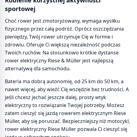
Robienie korzystnej aktywności
sportowej
Choć rower jest zmotoryzowany, wymaga wysiłku
fizycznego przez całą podróż. Oprócz oszczędzania
pieniędzy, Twój rower utrzymuje Cię w formie i
zdrowiu. Oferuje Ci większą niezależność podczas
Twoich ruchów. Na stosunkowo krótkie dystanse
rower elektryczny Riese & Müller jest najlepszą
alternatywą dla samochodu.
Bateria ma dobrą autonomię, od 25 km do 50 km, a
nawet więcej, aby wieźć Cię wszędzie bez trudności. A
jeśli chcesz jechać jeszcze dalej, prosty wtyk
elektryczny to rozwiązanie Twojej potrzeby. Możesz
zatem cieszyć się jazdą rowerem elektrycznym Riese
Müller, aby się poruszać. Bezpieczniejszy niż motocykl,
rower elektryczny Riese Müller pozwala Ci cieszyć się