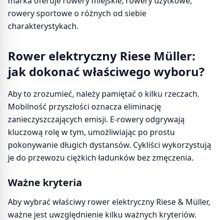
marka oferuje rowery miejskie, rowery użytkowe,
rowery sportowe o różnych od siebie
charakterystykach.
Rower elektryczny Riese Müller:
jak dokonać właściwego wyboru?
Aby to zrozumieć, należy pamiętać o kilku rzeczach.
Mobilność przyszłości oznacza eliminację
zanieczyszczających emisji. E-rowery odgrywają
kluczową rolę w tym, umożliwiając po prostu
pokonywanie długich dystansów. Cykliści wykorzystują
je do przewozu ciężkich ładunków bez zmęczenia.
Ważne kryteria
Aby wybrać właściwy rower elektryczny Riese & Müller,
ważne jest uwzględnienie kilku ważnych kryteriów.