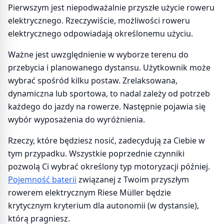
Pierwszym jest niepodważalnie przyszłe użycie roweru
elektrycznego. Rzeczywiście, możliwości roweru
elektrycznego odpowiadają określonemu użyciu.
Ważne jest uwzględnienie w wyborze terenu do
przebycia i planowanego dystansu. Użytkownik może
wybrać spośród kilku postaw. Zrelaksowana,
dynamiczna lub sportowa, to nadal zależy od potrzeb
każdego do jazdy na rowerze. Następnie pojawia się
wybór wyposażenia do wyróżnienia.
Rzeczy, które będziesz nosić, zadecydują za Ciebie w
tym przypadku. Wszystkie poprzednie czynniki
pozwolą Ci wybrać określony typ motoryzacji później.
Pojemność baterii
związanej z Twoim przyszłym
rowerem elektrycznym Riese Müller będzie
krytycznym kryterium dla autonomii (w dystansie),
którą pragniesz.