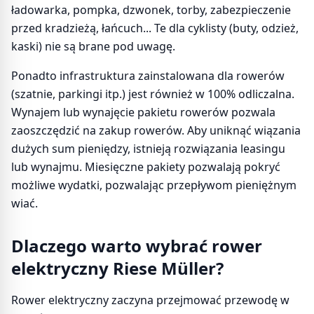
ładowarka, pompka, dzwonek, torby, zabezpieczenie
przed kradzieżą, łańcuch... Te dla cyklisty (buty, odzież,
kaski) nie są brane pod uwagę.
Ponadto infrastruktura zainstalowana dla rowerów
(szatnie, parkingi itp.) jest również w 100% odliczalna.
Wynajem lub wynajęcie pakietu rowerów pozwala
zaoszczędzić na zakup rowerów. Aby uniknąć wiązania
dużych sum pieniędzy, istnieją rozwiązania leasingu
lub wynajmu. Miesięczne pakiety pozwalają pokryć
możliwe wydatki, pozwalając przepływom pieniężnym
wiać.
Dlaczego warto wybrać rower
elektryczny Riese Müller?
Rower elektryczny zaczyna przejmować przewodę w