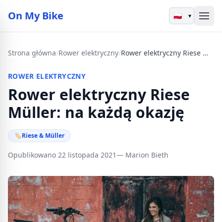
On My Bike
▾
Strona główna
/
Rower elektryczny
/
Rower elektryczny Riese Müller: na każdą okazję
ROWER ELEKTRYCZNY
Rower elektryczny Riese
Müller: na każdą okazję
🏷
Riese & Müller
Opublikowano 22 listopada 2021
— Marion Bieth