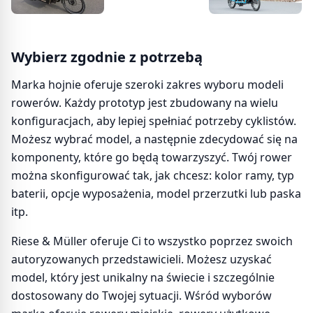
Wybierz zgodnie z potrzebą
Marka hojnie oferuje szeroki zakres wyboru modeli
rowerów. Każdy prototyp jest zbudowany na wielu
konfiguracjach, aby lepiej spełniać potrzeby cyklistów.
Możesz wybrać model, a następnie zdecydować się na
komponenty, które go będą towarzyszyć. Twój rower
można skonfigurować tak, jak chcesz: kolor ramy, typ
baterii, opcje wyposażenia, model przerzutki lub paska
itp.
Riese & Müller oferuje Ci to wszystko poprzez swoich
autoryzowanych przedstawicieli. Możesz uzyskać
model, który jest unikalny na świecie i szczególnie
dostosowany do Twojej sytuacji. Wśród wyborów