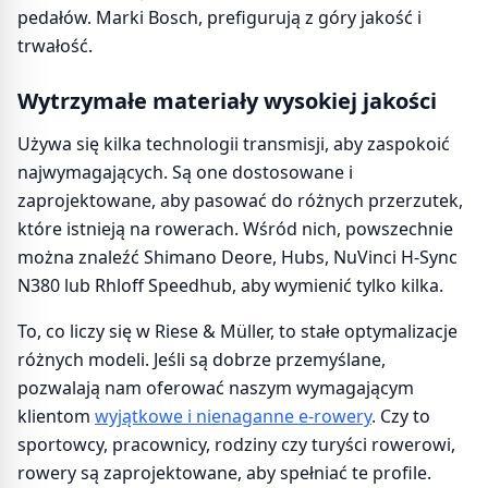
pedałów. Marki Bosch, prefigurują z góry jakość i
trwałość.
Wytrzymałe materiały wysokiej jakości
Używa się kilka technologii transmisji, aby zaspokoić
najwymagających. Są one dostosowane i
zaprojektowane, aby pasować do różnych przerzutek,
które istnieją na rowerach. Wśród nich, powszechnie
można znaleźć Shimano Deore, Hubs, NuVinci H-Sync
N380 lub Rhloff Speedhub, aby wymienić tylko kilka.
To, co liczy się w Riese & Müller, to stałe optymalizacje
różnych modeli. Jeśli są dobrze przemyślane,
pozwalają nam oferować naszym wymagającym
klientom
wyjątkowe i nienaganne e-rowery
. Czy to
sportowcy, pracownicy, rodziny czy turyści rowerowi,
rowery są zaprojektowane, aby spełniać te profile.