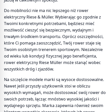
jazdą w całkowitym spokoju.
Do mobilności nie ma nic lepszego niż rower
elektryczny Riese & Müller. Wybierając go zgodnie z
Twoimi konkretnymi potrzebami, będziesz mieć
możliwość cieszyć się bezpiecznym, wydajnym i
trwałym środkiem transportu. Oprócz oszczędności,
które Ci pomaga zaoszczędzić, Twój rower staje się
Twoim osobistym trenerem sportowym. Niezależnie
od wieku lub kondycji fizycznej jego beneficjenta,
rower elektryczny Riese Müller może stanąć wobec
wszystkich dróg i zjazdów.
Na szczęście modele marki są wysoce dostosowalne.
Nawet jeśli przyszły użytkownik stoi w obliczu
wysokich wymagań, może dostosować swój rower do
swoich potrzeb, łącząc mnóstwo wysokiej jakości i
wydajnego sprzętu. Marka zapewnia również swoim