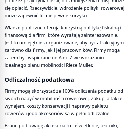
poprzez przyczynianie się do zmniejszenia emisji może
się opłacić. Rzeczywiście, wdrożenie polityki rowerowej
może zapewnić firmie pewne korzyści.
Władze publiczne oferują korzystną politykę fiskalną i
finansową dla firm, które wyrażają zainteresowanie.
Jest to umiejętnie zorganizowane, aby być atrakcyjnym
zarówno dla firmy, jak i jej pracowników. Firmy mogą
zatem być wspierane od A do Z we wdrażaniu
idealnego planu mobilności Riese Muller.
Odliczalność podatkowa
Firmy mogą skorzystać ze 100% odliczenia podatku od
swoich nabyć w mobilności rowerowej. Zakup, a także
wynajem, koszty konserwacji i naprawy pakietu
rowerów i jego akcesoriów są w pełni odliczalne.
Brane pod uwagę akcesoria to: oświetlenie, błotniki,