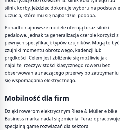
motoryzacje do rozważenia: silnik koła tylnego lub
silnik korby. Jeździec dokonuje wyboru na podstawie
uczucia, które mu się najbardziej podoba.
Ponadto najnowsze modele oferują teraz silniki
pedałowe. Jednak ta generalizacja czerpie korzyści z
pewnych specyfikacji: typów czujników. Mogą to być
czujniki momentu obrotowego, kadencji lub
prędkości. Celem jest zbliżenie się możliwie jak
najbliżej rzeczywistości klasycznego roweru bez
obserwowania znaczącego przerwy po zatrzymaniu
się wspomagania elektrycznego.
Mobilność dla firm
Dzięki rowerom elektrycznym Riese & Müller e bike
Business marka nadal się zmienia. Teraz opracowuje
specjalną gamę rozwiązań dla sektora