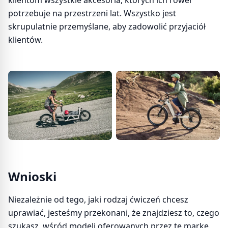
klientom wszystkie akcesoria, których ich rower
potrzebuje na przestrzeni lat. Wszystko jest
skrupulatnie przemyślane, aby zadowolić przyjaciół
klientów.
Wnioski
Niezależnie od tego, jaki rodzaj ćwiczeń chcesz
uprawiać, jesteśmy przekonani, że znajdziesz to, czego
szukasz, wśród modeli oferowanych przez tę markę.