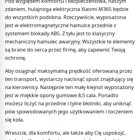
Pod względem komfortu i bezpieczeństwa, naszym
zdaniem, hulajnoga elektryczna Xiaomi M365 będzie
do wszystkich podobna. Rzeczywiście, wyposażona
jest w elektromagnetyczne hamulce przednie z
systemem blokady ABS. Z tyłu jest to klasyczny
mechaniczny hamulec awaryjny. Wszystkie te elementy
są brane do serca przez firmę, aby zapewnić Twoją
ochronę.
Aby osiągnąć maksymalną prędkość oferowaną przez
ten transport, wystarczy nacisnąć spust znajdujący się
na kierownicy. Następnie ten mały klejnot wyposażony
jest w miękkie opony gumowe 8,5 cala. Ponadto
możesz liczyć na przednie i tylne błotniki, aby uniknąć
pów spowodowanych jego użytkowaniem i toczeniem
się koła.
Wreszcie, dla komfortu, ale także aby Cię uspokojć,