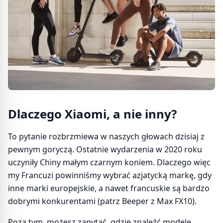
Dlaczego Xiaomi, a nie inny?
To pytanie rozbrzmiewa w naszych głowach dzisiaj z
pewnym goryczą. Ostatnie wydarzenia w 2020 roku
uczyniły Chiny małym czarnym koniem. Dlaczego więc
my Francuzi powinniśmy wybrać azjatycką markę, gdy
inne marki europejskie, a nawet francuskie są bardzo
dobrymi konkurentami (patrz Beeper z Max FX10).
Poza tym, możesz zapytać, gdzie znaleźć modele