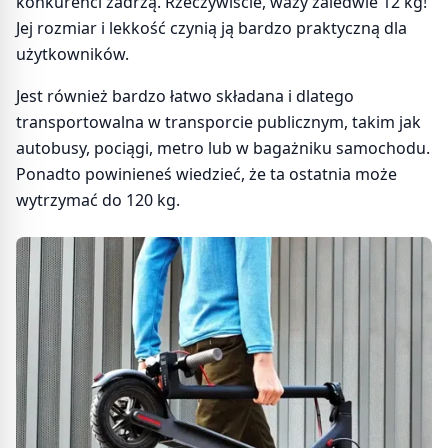
konkurenci zadrżą. Rzeczywiście, waży zaledwie 12 kg!
Jej rozmiar i lekkość czynią ją bardzo praktyczną dla
użytkowników.
Jest również bardzo łatwo składana i dlatego
transportowalna w transporcie publicznym, takim jak
autobusy, pociągi, metro lub w bagażniku samochodu.
Ponadto powinieneś wiedzieć, że ta ostatnia może
wytrzymać do 120 kg.