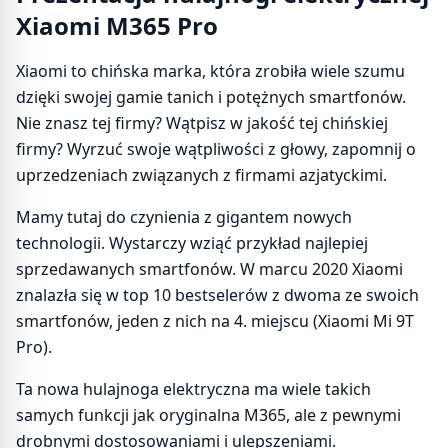
Xiaomi M365 Pro
Xiaomi to chińska marka, która zrobiła wiele szumu
dzięki swojej gamie tanich i potężnych smartfonów.
Nie znasz tej firmy? Wątpisz w jakość tej chińskiej
firmy? Wyrzuć swoje wątpliwości z głowy, zapomnij o
uprzedzeniach związanych z firmami azjatyckimi.
Mamy tutaj do czynienia z gigantem nowych
technologii. Wystarczy wziąć przykład najlepiej
sprzedawanych smartfonów. W marcu 2020 Xiaomi
znalazła się w top 10 bestselerów z dwoma ze swoich
smartfonów, jeden z nich na 4. miejscu (Xiaomi Mi 9T
Pro).
Ta nowa hulajnoga elektryczna ma wiele takich
samych funkcji jak oryginalna M365, ale z pewnymi
drobnymi dostosowaniami i ulepszeniami.