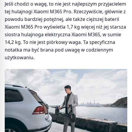
Jeśli chodzi o wagę, to nie jest najlepszym przyjacielem
tej hulajnogi Xiaomi M365 Pro. Rzeczywiście, głównie z
powodu bardziej potężnej, ale także cięższej baterii
Xiaomi M365 Pro wyświetla 1,7 kg więcej niż jej starsza
siostra hulajnoga elektryczna Xiaomi M365, w sumie
14,2 kg. To nie jest piórkowy waga. Ta specyficzna
notatka ma być brana pod uwagę w codziennym
użytkowaniu.