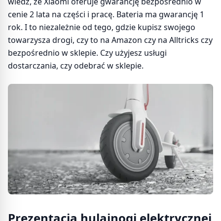
wiedz, że Xiaomi oferuje gwarancję bezpośrednio w
cenie 2 lata na części i pracę. Bateria ma gwarancję 1
rok. I to niezależnie od tego, gdzie kupisz swojego
towarzysza drogi, czy to na Amazon czy na Alltricks czy
bezpośrednio w sklepie. Czy użyjesz usługi
dostarczania, czy odebrać w sklepie.
Prezentacja hulajnogi elektrycznej