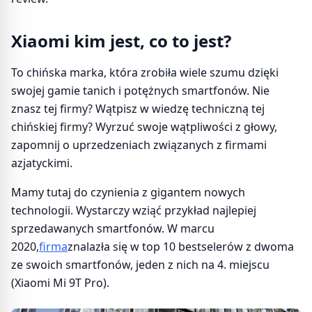
Xiaomi kim jest, co to jest?
To chińska marka, która zrobiła wiele szumu dzięki
swojej gamie tanich i potężnych smartfonów. Nie
znasz tej firmy? Wątpisz w wiedzę techniczną tej
chińskiej firmy? Wyrzuć swoje wątpliwości z głowy,
zapomnij o uprzedzeniach związanych z firmami
azjatyckimi.
Mamy tutaj do czynienia z gigantem nowych
technologii. Wystarczy wziąć przykład najlepiej
sprzedawanych smartfonów. W marcu
2020,
firma
znalazła się w top 10 bestselerów z dwoma
ze swoich smartfonów, jeden z nich na 4. miejscu
(Xiaomi Mi 9T Pro).