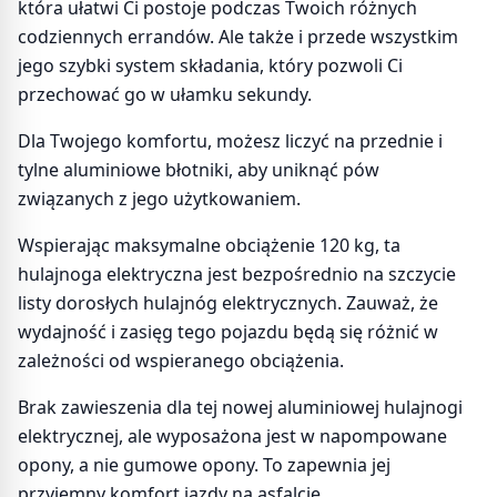
która ułatwi Ci postoje podczas Twoich różnych
codziennych errandów. Ale także i przede wszystkim
jego szybki system składania, który pozwoli Ci
przechować go w ułamku sekundy.
Dla Twojego komfortu, możesz liczyć na przednie i
tylne aluminiowe błotniki, aby uniknąć pów
związanych z jego użytkowaniem.
Wspierając maksymalne obciążenie 120 kg, ta
hulajnoga elektryczna jest bezpośrednio na szczycie
listy dorosłych hulajnóg elektrycznych. Zauważ, że
wydajność i zasięg tego pojazdu będą się różnić w
zależności od wspieranego obciążenia.
Brak zawieszenia dla tej nowej aluminiowej hulajnogi
elektrycznej, ale wyposażona jest w napompowane
opony, a nie gumowe opony. To zapewnia jej
przyjemny komfort jazdy na asfalcie.