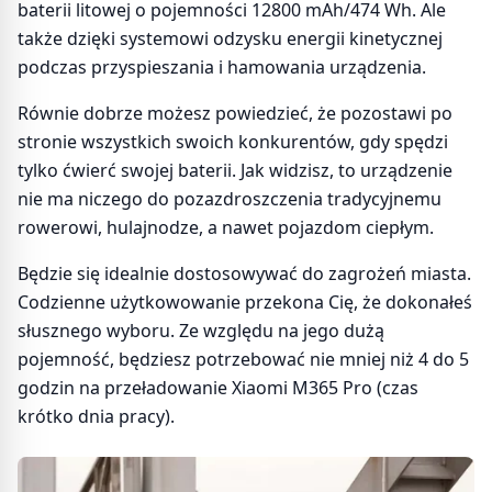
baterii litowej o pojemności 12800 mAh/474 Wh. Ale
także dzięki systemowi odzysku energii kinetycznej
podczas przyspieszania i hamowania urządzenia.
Równie dobrze możesz powiedzieć, że pozostawi po
stronie wszystkich swoich konkurentów, gdy spędzi
tylko ćwierć swojej baterii. Jak widzisz, to urządzenie
nie ma niczego do pozazdroszczenia tradycyjnemu
rowerowi, hulajnodze, a nawet pojazdom ciepłym.
Będzie się idealnie dostosowywać do zagrożeń miasta.
Codzienne użytkowowanie przekona Cię, że dokonałeś
słusznego wyboru. Ze względu na jego dużą
pojemność, będziesz potrzebować nie mniej niż 4 do 5
godzin na przeładowanie Xiaomi M365 Pro (czas
krótko dnia pracy).