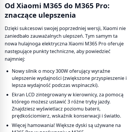
Od Xiaomi M365 do M365 Pro:
znaczące ulepszenia
Dzięki sukcesowi swojej poprzedniej wersji, Xiaomi nie
zaniedbało zauważalnych ulepszeń. Tym samym ta
nowa hulajnoga elektryczna Xiaomi M365 Pro oferuje
następujące punkty techniczne, aby powiedzieć
najmniej:
Nowy silnik o mocy 300W oferujący wyraźne
ulepszenie wydajności (zwiększone przyspieszenie i
lepsza wydajność podczas wspinaczki).
Ekran LCD zintegrowany w kierownicy, za pomocą
którego możesz ustawić 3 różne tryby jazdy.
Znajdziesz wyświetlacz poziomu baterii,
prędkościomierz, wskaźnik konserwacji i światło.
Więcej hamowania! Większe dyski są używane na