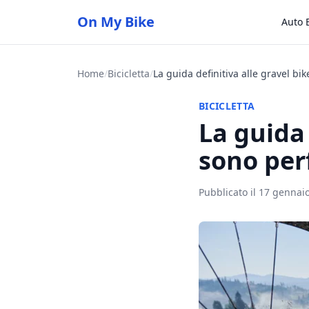
On My Bike
Auto E
Home
/
Bicicletta
/
BICICLETTA
La guida 
sono per
Pubblicato il 17 gennai