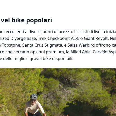
avel bike popolari
i eccellenti a diversi punti di prezzo. I ciclisti di livello ini
lized Diverge Base, Trek Checkpoint ALR, o Giant Revolt. Nel
 Topstone, Santa Cruz Stigmata, e Salsa Warbird offrono ca
loro che cercano opzioni premium, la Allied Able, Cervélo Á
delle migliori gravel bike disponibili.