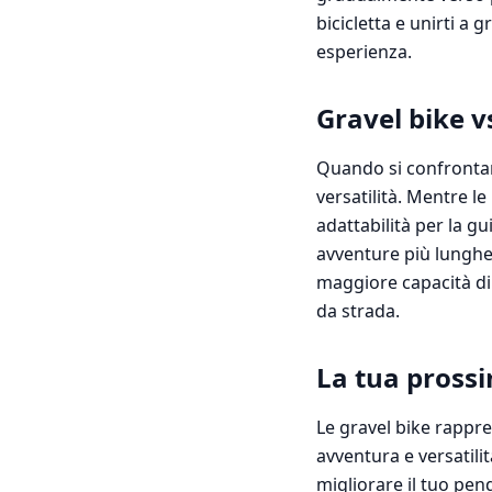
bicicletta e unirti a 
esperienza.
Gravel bike vs
Quando si confrontano 
versatilità. Mentre le
adattabilità per la gu
avventure più lunghe, 
maggiore capacità di 
da strada.
La tua pross
Le gravel bike rappre
avventura e versatilit
migliorare il tuo pe