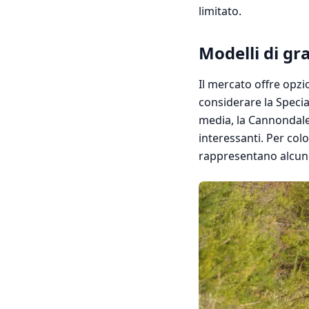
limitato.
Modelli di gr
Il mercato offre opzion
considerare la Specia
media, la Cannondale
interessanti. Per co
rappresentano alcune 