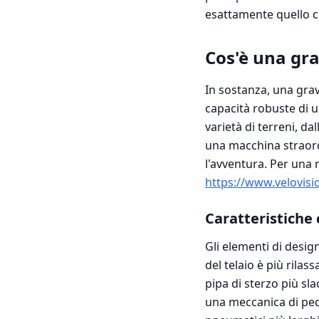
esattamente quello c
Cos'è una gra
In sostanza, una grav
capacità robuste di 
varietà di terreni, dal
una macchina straord
l'avventura. Per una 
https://www.velovisio
Caratteristiche 
Gli elementi di desig
del telaio è più rilass
pipa di sterzo più sl
una meccanica di pedal