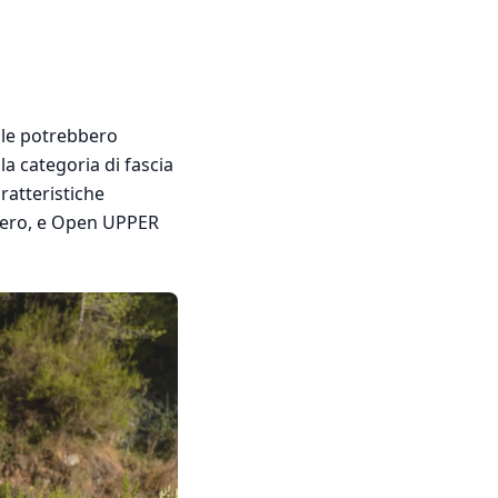
ziale potrebbero
la categoria di fascia
ratteristiche
spero, e Open UPPER