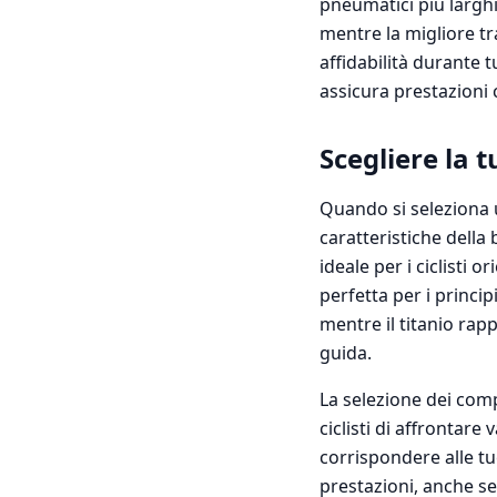
pneumatici più larghi 
mentre la migliore tr
affidabilità durante t
assicura prestazioni c
Scegliere la 
Quando si seleziona u
caratteristiche della 
ideale per i ciclisti 
perfetta per i principi
mentre il titanio rap
guida.
La selezione dei com
ciclisti di affrontar
corrispondere alle tue
prestazioni, anche se