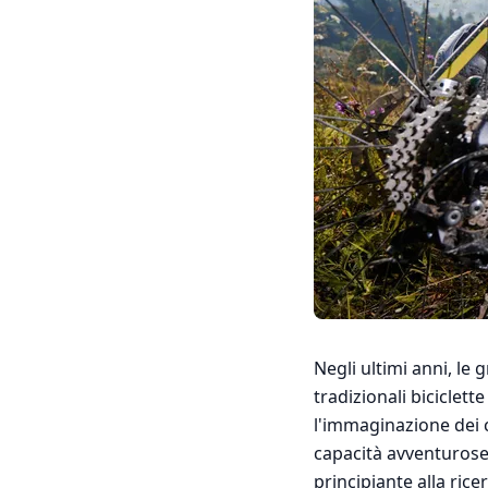
Negli ultimi anni, le 
tradizionali biciclet
l'immaginazione dei ci
capacità avventurose.
principiante alla rice