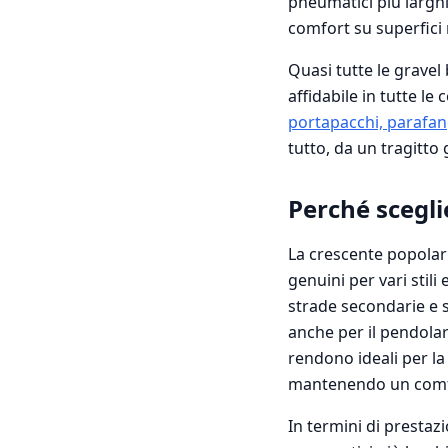
pneumatici più largh
comfort su superfici 
Quasi tutte le grave
affidabile in tutte l
portapacchi, parafan
tutto, da un tragitto 
Perché scegli
La crescente popolar
genuini per vari stili 
strade secondarie e s
anche per il pendola
rendono ideali per la
mantenendo un comfor
In termini di prestazi