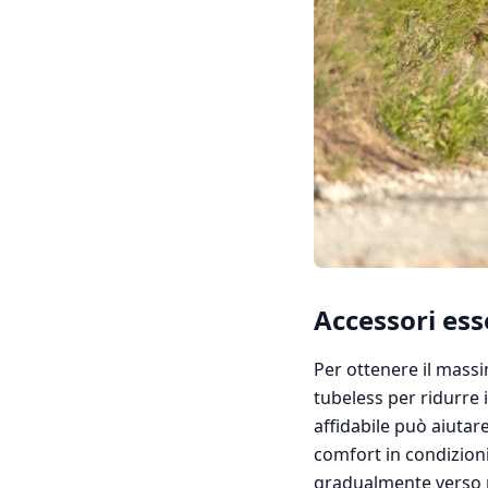
Accessori ess
Per ottenere il massi
tubeless per ridurre i
affidabile può aiutar
comfort in condizioni v
gradualmente verso p