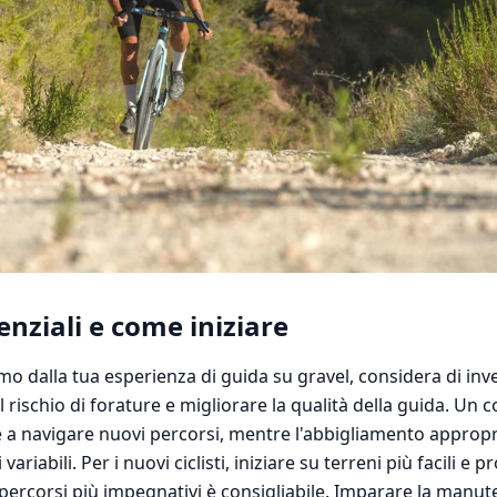
enziali e come iniziare
mo dalla tua esperienza di guida su gravel, considera di inv
l rischio di forature e migliorare la qualità della guida. Un 
e a navigare nuovi percorsi, mentre l'abbigliamento appropri
ariabili. Per i nuovi ciclisti, iniziare su terreni più facili e 
ercorsi più impegnativi è consigliabile. Imparare la manute