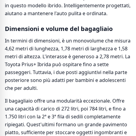
in questo modello ibrido. Intelligentemente progettati,
aiutano a mantenere l'auto pulita e ordinata.
Dimensioni e volume del bagagliaio
In termini di dimensioni, è un monovolume che misura
4,62 metri di lunghezza, 1,78 metri di larghezza e 1,58
metri di altezza. L'interasse è generoso a 2,78 metri. La
Toyota Prius+ Ibrida può ospitare fino a sette
passeggeri. Tuttavia, i due posti aggiuntivi nella parte
posteriore sono più adatti per bambini e adolescenti
che per adulti.
Il bagagliaio offre una modularità eccezionale. Offre
una capacità di carico di 272 litri, poi 784 litri, e fino a
1.750 litri con la 2ª e 3ª fila di sedili completamente
ripiegati. Quest'ultimi formano un grande pavimento
piatto, sufficiente per stoccare oggetti ingombranti e