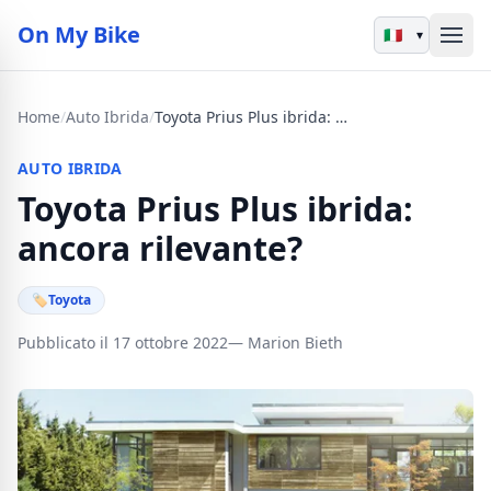
On My Bike
▾
Home
/
Auto Ibrida
/
Toyota Prius Plus ibrida: ancora rilevante?
AUTO IBRIDA
Toyota Prius Plus ibrida:
ancora rilevante?
🏷
Toyota
Pubblicato il 17 ottobre 2022
— Marion Bieth