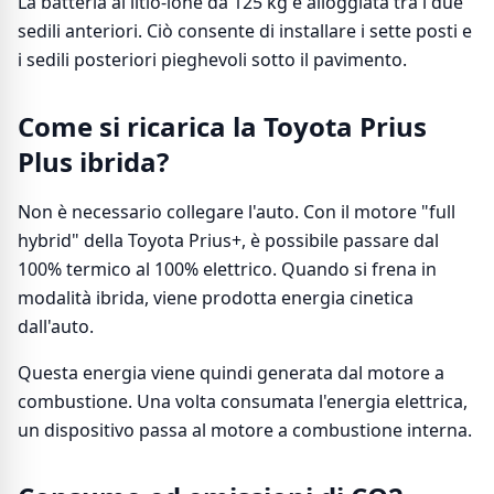
La batteria al litio-ione da 125 kg è alloggiata tra i due
sedili anteriori. Ciò consente di installare i sette posti e
i sedili posteriori pieghevoli sotto il pavimento.
Come si ricarica la Toyota Prius
Plus ibrida?
Non è necessario collegare l'auto. Con il motore "full
hybrid" della Toyota Prius+, è possibile passare dal
100% termico al 100% elettrico. Quando si frena in
modalità ibrida, viene prodotta energia cinetica
dall'auto.
Questa energia viene quindi generata dal motore a
combustione. Una volta consumata l'energia elettrica,
un dispositivo passa al motore a combustione interna.