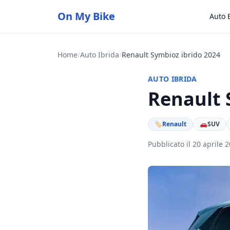
On My Bike
Auto E
Home
/
Auto Ibrida
/
Renault Symbioz ibrido 2024
AUTO IBRIDA
Renault 
🏷
Renault
🚗
SUV
Pubblicato il 20 aprile 