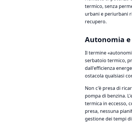
termico, senza permet
urbani e periurbani ri
recupero.
Autonomia e 
Il termine «autonomia
serbatoio termico, pr
dall'efficienza energe
ostacola qualsiasi co
Non c'è presa di ricar
pompa di benzina. L'e
termica in eccesso, 
presa, nessuna pianif
gestione dei tempi di