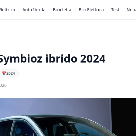
lettrica
Auto Ibrida
Bicicletta
Bici Elettrica
Test
Noti
Symbioz ibrido 2024
📅
2024
2026