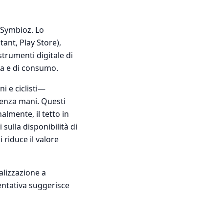
 Symbioz. Lo
tant, Play Store),
trumenti digitale di
ida e di consumo.
i e ciclisti—
enza mani. Questi
almente, il tetto in
sulla disponibilità di
 riduce il valore
alizzazione a
ntativa suggerisce