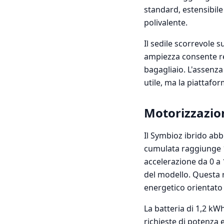
standard, estensibile
polivalente.
Il sedile scorrevole 
ampiezza consente reg
bagagliaio. L'assenza 
utile, ma la piattafo
Motorizzazion
Il Symbioz ibrido abb
cumulata raggiunge 1
accelerazione da 0 a
del modello. Questa 
energetico orientato 
La batteria di 1,2 kW
richieste di potenza e