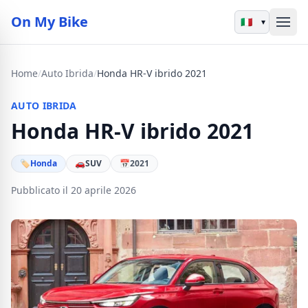
On My Bike
▾
Home
/
Auto Ibrida
/
Honda HR-V ibrido 2021
AUTO IBRIDA
Honda HR-V ibrido 2021
🏷
Honda
🚗
SUV
📅
2021
Pubblicato il 20 aprile 2026