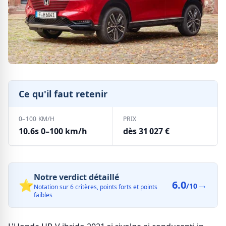
Ce qu'il faut retenir
0–100 KM/H
PRIX
10.6s 0–100 km/h
dès 31 027 €
Notre verdict détaillé
⭐
6.0
→
/10
Notation sur 6 critères, points forts et points
faibles