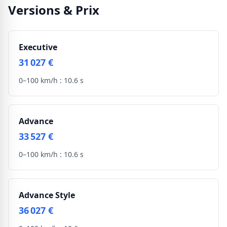
Versions & Prix
Executive
31 027 €
0–100 km/h :
10.6 s
Advance
33 527 €
0–100 km/h :
10.6 s
Advance Style
36 027 €