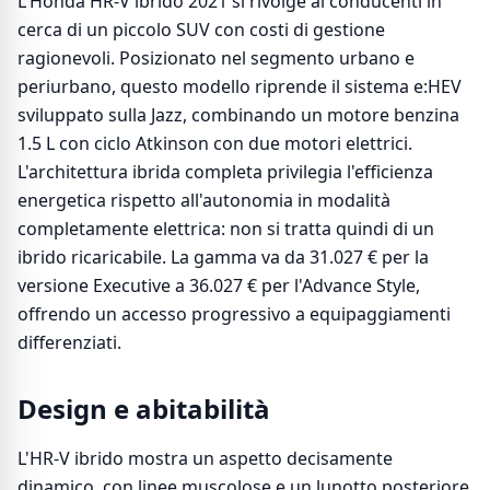
L'Honda HR-V ibrido 2021 si rivolge ai conducenti in
cerca di un piccolo SUV con costi di gestione
ragionevoli. Posizionato nel segmento urbano e
periurbano, questo modello riprende il sistema e:HEV
sviluppato sulla Jazz, combinando un motore benzina
1.5 L con ciclo Atkinson con due motori elettrici.
L'architettura ibrida completa privilegia l'efficienza
energetica rispetto all'autonomia in modalità
completamente elettrica: non si tratta quindi di un
ibrido ricaricabile. La gamma va da 31.027 € per la
versione Executive a 36.027 € per l'Advance Style,
offrendo un accesso progressivo a equipaggiamenti
differenziati.
Design e abitabilità
L'HR-V ibrido mostra un aspetto decisamente
dinamico, con linee muscolose e un lunotto posteriore