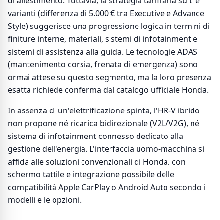
di allestimento. Tuttavia, la strategia tariffaria su tre
varianti (differenza di 5.000 € tra Executive e Advance
Style) suggerisce una progressione logica in termini di
finiture interne, materiali, sistemi di infotainment e
sistemi di assistenza alla guida. Le tecnologie ADAS
(mantenimento corsia, frenata di emergenza) sono
ormai attese su questo segmento, ma la loro presenza
esatta richiede conferma dal catalogo ufficiale Honda.
In assenza di un'elettrificazione spinta, l'HR-V ibrido
non propone né ricarica bidirezionale (V2L/V2G), né
sistema di infotainment connesso dedicato alla
gestione dell'energia. L'interfaccia uomo-macchina si
affida alle soluzioni convenzionali di Honda, con
schermo tattile e integrazione possibile delle
compatibilità Apple CarPlay o Android Auto secondo i
modelli e le opzioni.