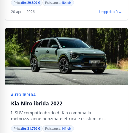
Prix:
dès 29.300 €
Puissance:
184 ch
20 aprile 2026
Leggi di più →
AUTO IBRIDA
Kia Niro ibrida 2022
Il SUV compatto ibrido di Kia combina la
motorizzazione benzina-elettrica e i sistemi di
sicurezza avanzati per un utilizzo quotidiano versatile.
Prix:
dès 31.790 €
Puissance:
141 ch