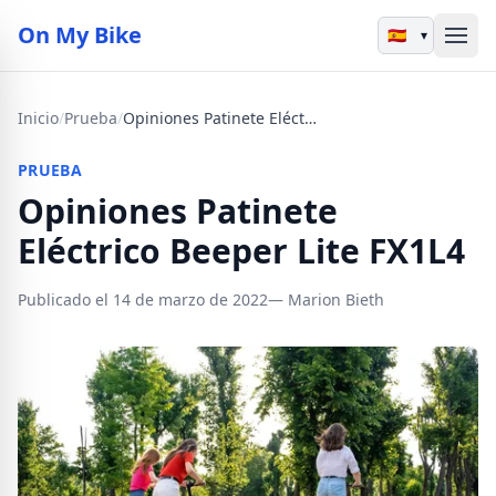
On My Bike
▾
Inicio
/
Prueba
/
Opiniones Patinete Eléctrico Beeper Lite FX1L4
PRUEBA
Opiniones Patinete
Eléctrico Beeper Lite FX1L4
Publicado el 14 de marzo de 2022
— Marion Bieth