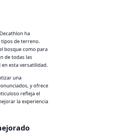
 Decathlon ha
tipos de terreno.
 el bosque como para
n de todas las
en esta versatilidad.
tizar una
ronunciados, y ofrece
culoso refleja el
ejorar la experiencia
mejorado