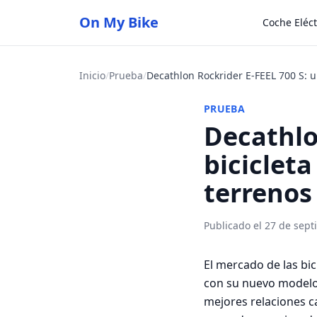
On My Bike
Coche Eléct
Inicio
/
Prueba
/
PRUEBA
Decathlo
biciclet
terrenos
Publicado el 27 de sep
El mercado de las bi
con su nuevo modelo 
mejores relaciones c