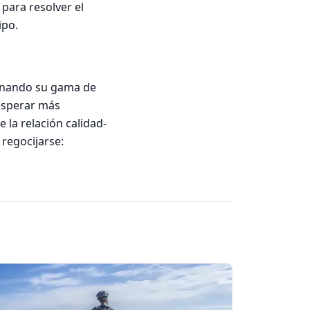
para resolver el
ipo.
ionando su gama de
 esperar más
la relación calidad-
 regocijarse: