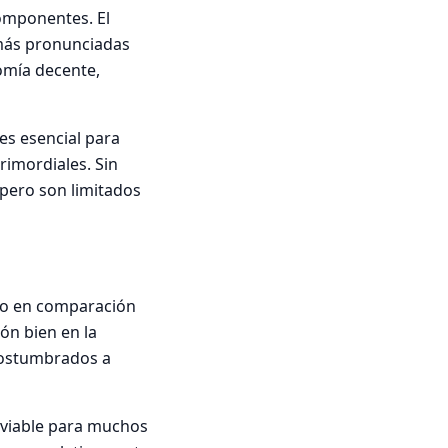
omponentes. El
 más pronunciadas
omía decente,
es esencial para
rimordiales. Sin
pero son limitados
ivo en comparación
ón bien en la
acostumbrados a
 viable para muchos