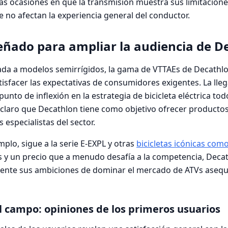
 Las ocasiones en que la transmisión muestra sus limitacion
 no afectan la experiencia general del conductor.
eñado para ampliar la audiencia de D
ada a modelos semirrígidos, la gama de VTTAEs de Decathl
isfacer las expectativas de consumidores exigentes. La lleg
unto de inflexión en la estrategia de bicicleta eléctrica to
 claro que Decathlon tiene como objetivo ofrecer product
s especialistas del sector.
plo, sigue a la serie E-EXPL y otras
bicicletas icónicas como 
as y un precio que a menudo desafía a la competencia, Deca
nte sus ambiciones de dominar el mercado de ATVs asequib
 campo: opiniones de los primeros usuarios