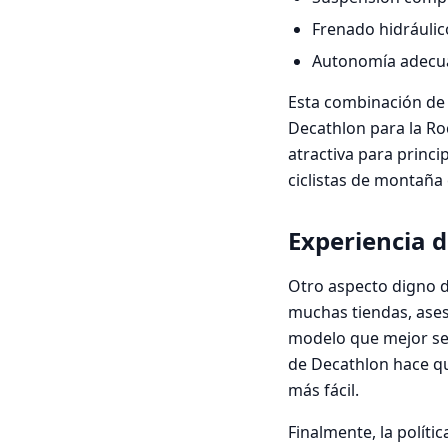
Frenado hidráulic
Autonomía adecua
Esta combinación de 
Decathlon para la Roc
atractiva para princ
ciclistas de montaña
Experiencia 
Otro aspecto digno d
muchas tiendas, aseso
modelo que mejor se 
de Decathlon hace qu
más fácil.
Finalmente, la polític