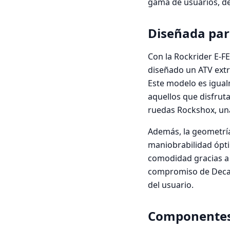
gama de usuarios, de
Diseñada para
Con la Rockrider E-FE
diseñado un ATV extr
Este modelo es igua
aquellos que disfrut
ruedas Rockshox, una 
Además, la geometría
maniobrabilidad ópti
comodidad gracias a 
compromiso de Decath
del usuario.
Componentes 