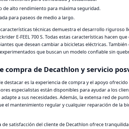
o de alto rendimiento para máxima seguridad.
da para paseos de medio a largo.
características técnicas demuestra el desarrollo riguroso l
krider E-FEEL 700 S. Todas estas características hacen que e
ipiantes que desean cambiar a bicicletas eléctricas. Tambié
 experimentados que buscan un modelo confiable sin quebr
de compra de Decathlon y servicio pos
e destacar es la experiencia de compra y el apoyo ofrecido
res especialistas están disponibles para ayudar a los client
adapte a sus necesidades. Además, la extensa red de punto
e el mantenimiento regular y cualquier reparación de la bi
a de satisfacción del cliente de Decathlon ofrece tranquilida