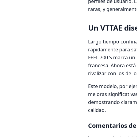
perfiles de usuario.
raras, y generalmente
Un VTTAE dis
Largo tiempo confin
rápidamente para sat
FEEL 700 S marca un p
francesa. Ahora está
rivalizar con los de lo
Este modelo, por ejem
mejoras significativ
demostrando clarame
calidad.
Comentarios del