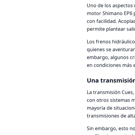
Uno de los aspectos 
motor Shimano EP6 p
con facilidad. Acopl
permite plantear sali
Los frenos hidráulico
quienes se aventuran
embargo, algunos crí
en condiciones más 
Una transmisió
La transmisión Cues,
con otros sistemas m
mayoría de situacion
transmisiones de alt
Sin embargo, esto n