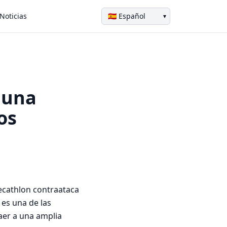
Noticias
▾
 una
os
Decathlon contraataca
 es una de las
aer a una amplia