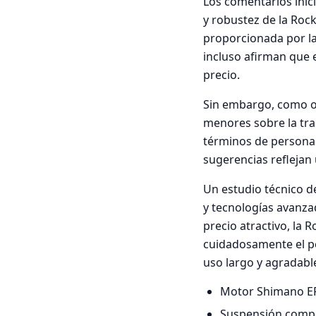
Los comentarios inici
y robustez de la Roc
proporcionada por la
incluso afirman que e
precio.
Sin embargo, como oc
menores sobre la tra
términos de personali
sugerencias reflejan
Un estudio técnico d
y tecnologías avanza
precio atractivo, la 
cuidadosamente el pe
uso largo y agradabl
Motor Shimano EP
Suspensión compl