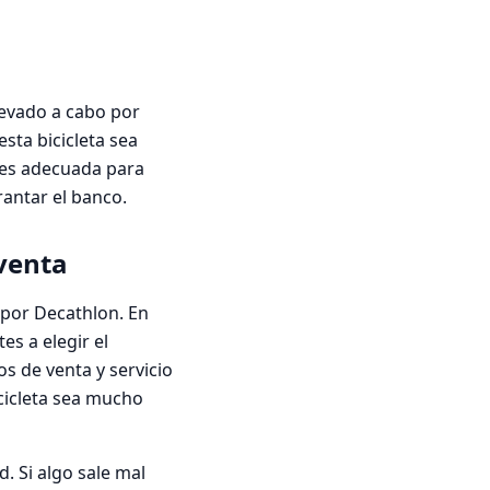
levado a cabo por
sta bicicleta sea
n es adecuada para
antar el banco.
venta
 por Decathlon. En
es a elegir el
s de venta y servicio
cicleta sea mucho
d. Si algo sale mal