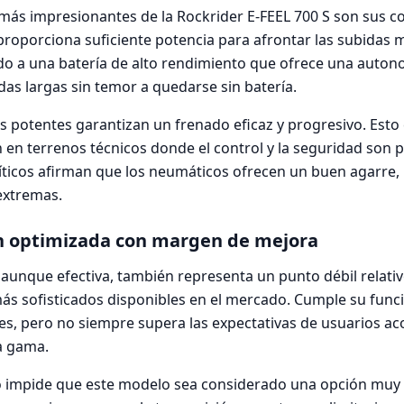
más impresionantes de la Rockrider E-FEEL 700 S son sus c
roporciona suficiente potencia para afrontar las subidas
ado a una batería de alto rendimiento que ofrece una auton
das largas sin temor a quedarse sin batería.
s potentes garantizan un frenado eficaz y progresivo. Esto 
 en terrenos técnicos donde el control y la seguridad son p
ticos afirman que los neumáticos ofrecen un buen agarre, 
extremas.
n optimizada con margen de mejora
 aunque efectiva, también representa un punto débil relat
ás sofisticados disponibles en el mercado. Cumple su funci
es, pero no siempre supera las expectativas de usuarios 
a gama.
o impide que este modelo sea considerado una opción muy