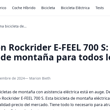
rico
Coche Híbrido
Bicicleta
Bicicleta Eléctrica
Tests
Decathlon Rockrider E-FEEL 700 S: una bicicleta de montaña para todos los terrenos
n Rockrider E-FEEL 700 S:
a de montaña para todos l
tiembre de 2024
— Marion Bieth
cicletas de montaña con asistencia eléctrica está en auge. 
Rockrider E-FEEL 700 S. Esta bicicleta de montaña eléctrica
alidad-precio del mercado. Tiene todo lo necesario para atr