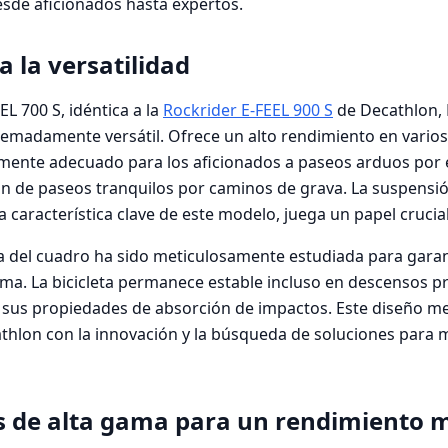
sde aficionados hasta expertos.
 la versatilidad
EL 700 S, idéntica a la
Rockrider E-FEEL 900 S
de Decathlon,
emadamente versátil. Ofrece un alto rendimiento en varios 
lmente adecuado para los aficionados a paseos arduos por
an de paseos tranquilos por caminos de grava. La suspensió
característica clave de este modelo, juega un papel crucial 
 del cuadro ha sido meticulosamente estudiada para garan
ma. La bicicleta permanece estable incluso en descensos p
sus propiedades de absorción de impactos. Este diseño meti
lon con la innovación y la búsqueda de soluciones para m
de alta gama para un rendimiento 