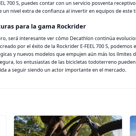
EL 700 S, puedes contar con un servicio posventa receptivo 
un nivel extra de confianza al invertir en equipos de este t
turas para la gama Rockrider
uro, será interesante ver cómo Decathlon continúa evoluc
 creado por el éxito de la Rockrider E-FEEL 700 S, podemos
gicas y nuevos modelos que empujen aún más los límites de 
egura, los entusiastas de las bicicletas todoterreno pueden
ida a seguir siendo un actor importante en el mercado.