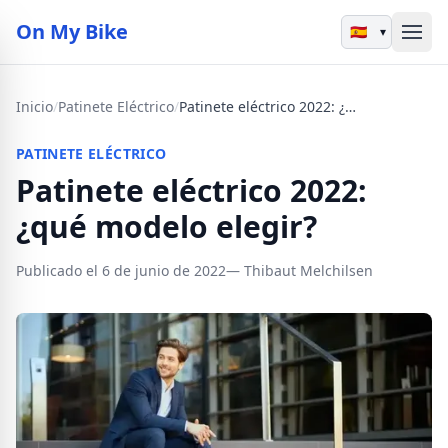
On My Bike
▾
Inicio
/
Patinete Eléctrico
/
Patinete eléctrico 2022: ¿qué modelo elegir?
PATINETE ELÉCTRICO
Patinete eléctrico 2022:
¿qué modelo elegir?
Publicado el 6 de junio de 2022
— Thibaut Melchilsen