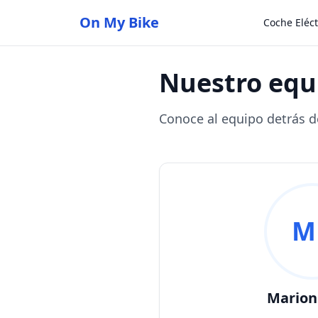
On My Bike
Coche Eléct
Nuestro equ
Conoce al equipo detrás d
M
Marion