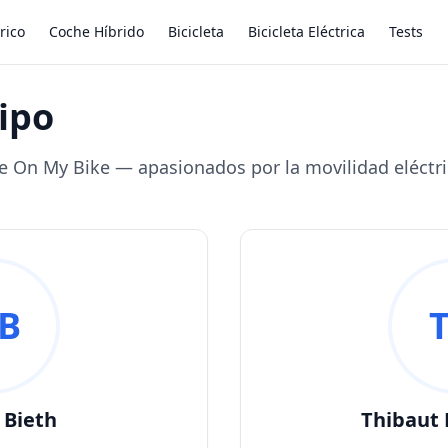
rico
Coche Híbrido
Bicicleta
Bicicleta Eléctrica
Tests
ipo
e On My Bike — apasionados por la movilidad eléctri
B
 Bieth
Thibaut 