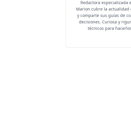
Redactora especializada e
Marion cubre la actualidad d
y comparte sus guías de co
decisiones. Curiosa y rigu
técnicos para hacerlos