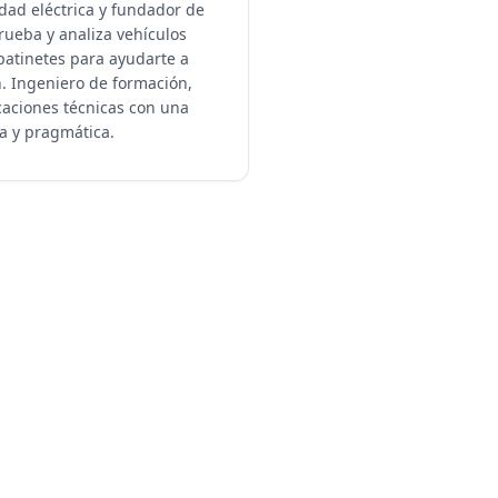
dad eléctrica y fundador de
rueba y analiza vehículos
y patinetes para ayudarte a
n. Ingeniero de formación,
icaciones técnicas con una
ca y pragmática.