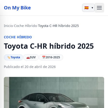
On My Bike
▾
Inicio
/
Coche Híbrido
/
Toyota C-HR híbrido 2025
COCHE HÍBRIDO
Toyota C-HR híbrido 2025
🏷
Toyota
🚗
SUV
📅
2016-2025
Publicado el 20 de abril de 2026