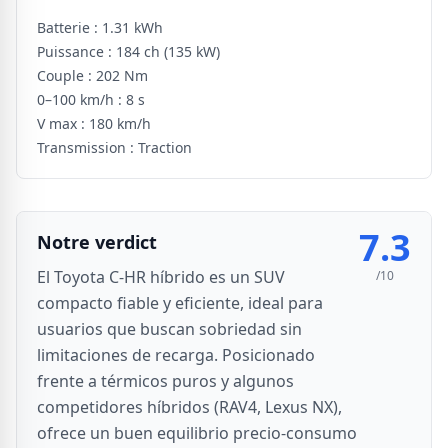
Batterie :
1.31 kWh
Puissance :
184 ch
(135 kW)
Couple :
202 Nm
0–100 km/h :
8 s
V max :
180 km/h
Transmission :
Traction
7.3
Notre verdict
El Toyota C-HR híbrido es un SUV
/10
compacto fiable y eficiente, ideal para
usuarios que buscan sobriedad sin
limitaciones de recarga. Posicionado
frente a térmicos puros y algunos
competidores híbridos (RAV4, Lexus NX),
ofrece un buen equilibrio precio-consumo