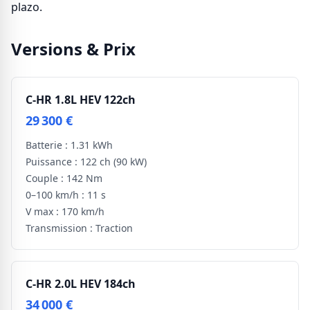
plazo.
Versions & Prix
C-HR 1.8L HEV 122ch
29 300 €
Batterie :
1.31 kWh
Puissance :
122 ch
(90 kW)
Couple :
142 Nm
0–100 km/h :
11 s
V max :
170 km/h
Transmission :
Traction
C-HR 2.0L HEV 184ch
34 000 €