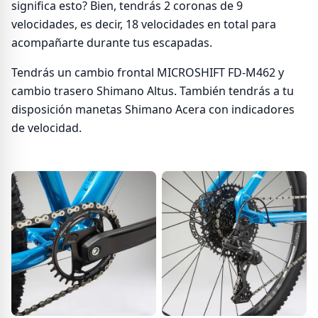
significa esto? Bien, tendrás 2 coronas de 9
velocidades, es decir, 18 velocidades en total para
acompañarte durante tus escapadas.
Tendrás un cambio frontal MICROSHIFT FD-M462 y
cambio trasero Shimano Altus. También tendrás a tu
disposición manetas Shimano Acera con indicadores
de velocidad.