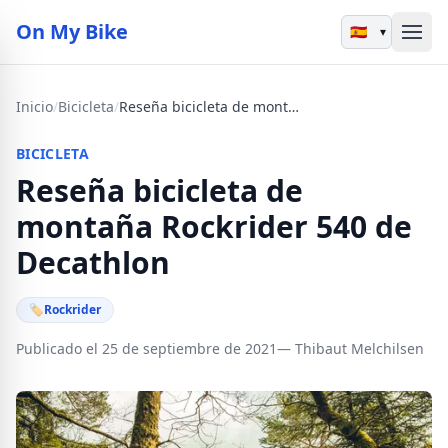
On My Bike
▾
Inicio
/
Bicicleta
/
Reseña bicicleta de montaña Rockrider 540 de Decathlon
BICICLETA
Reseña bicicleta de
montaña Rockrider 540 de
Decathlon
🏷
Rockrider
Publicado el 25 de septiembre de 2021
— Thibaut Melchilsen