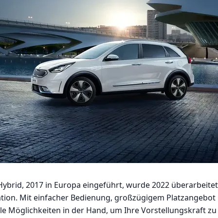
-Hybrid, 2017 in Europa eingeführt, wurde 2022 überarbeitet
ation. Mit einfacher Bedienung, großzügigem Platzangebot
le Möglichkeiten in der Hand, um Ihre Vorstellungskraft zu 