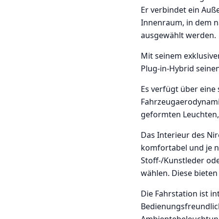
Er verbindet ein Au
Innenraum, in dem n
ausgewählt werden.
Mit seinem exklusive
Plug-in-Hybrid seine
Es verfügt über eine 
Fahrzeugaerodynamik
geformten Leuchten,
Das Interieur des Nir
komfortabel und je 
Stoff-/Kunstleder od
wählen. Diese bieten
Die Fahrstation ist 
Bedienungsfreundlichk