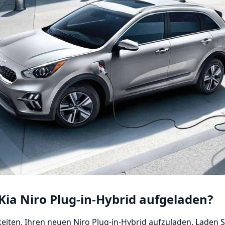
Kia Niro Plug-in-Hybrid aufgeladen?
keiten, Ihren neuen Niro Plug-in-Hybrid aufzuladen. Laden S