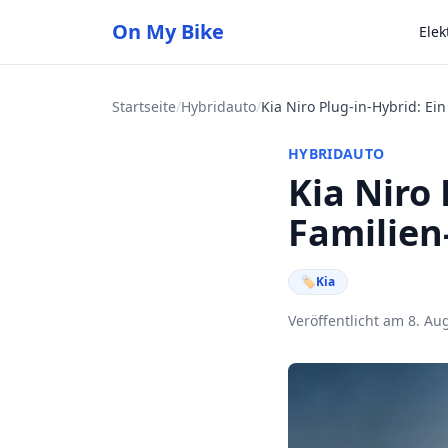
On My Bike
Elek
Startseite
/
Hybridauto
/
HYBRIDAUTO
Kia Niro 
Familien
🏷
Kia
Veröffentlicht am 8. Au