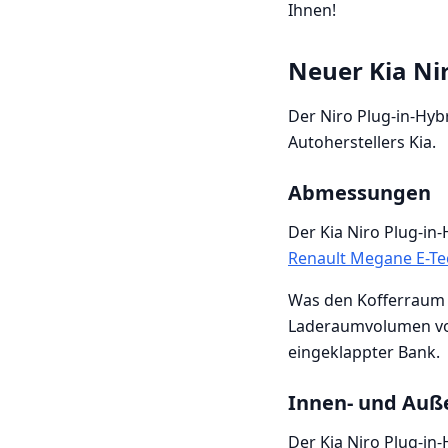
Ihnen!
Neuer Kia Nir
Der Niro Plug-in-Hyb
Autoherstellers Kia.
Abmessungen
Der Kia Niro Plug-in
Renault Megane E-Tec
Was den Kofferraum b
Laderaumvolumen von 
eingeklappter Bank.
Innen- und Auß
Der Kia Niro Plug-in