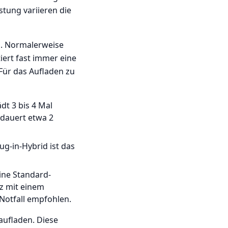
stung variieren die
n. Normalerweise
iert fast immer eine
Für das Aufladen zu
dt 3 bis 4 Mal
 dauert etwa 2
ug-in-Hybrid ist das
ine Standard-
z mit einem
Notfall empfohlen.
aufladen. Diese