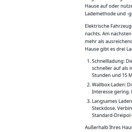
Hause auf oder nutze
Lademethode und -ge
Elektrische Fahrzeug
nachts. Am nächsten 
mehr als ausreichend
Hause gibt es drei L
Schnellladung: Die
schneller auf als
Stunden und 15 M
Wallbox-Laden: Di
Interesse gering.
Langsames Laden: 
Steckdose. Verbin
Standard-Dreipol-
Außerhalb Ihres Haus