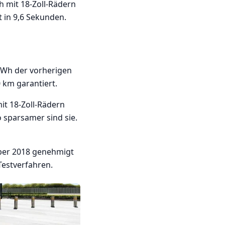
h mit 18-Zoll-Rädern
 in 9,6 Sekunden.
 kWh der vorherigen
 km garantiert.
it 18-Zoll-Rädern
o sparsamer sind sie.
mber 2018 genehmigt
Testverfahren.