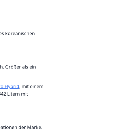
des koreanischen
h. Größer als ein
ro Hybrid
, mit einem
42 Litern mit
reationen der Marke.