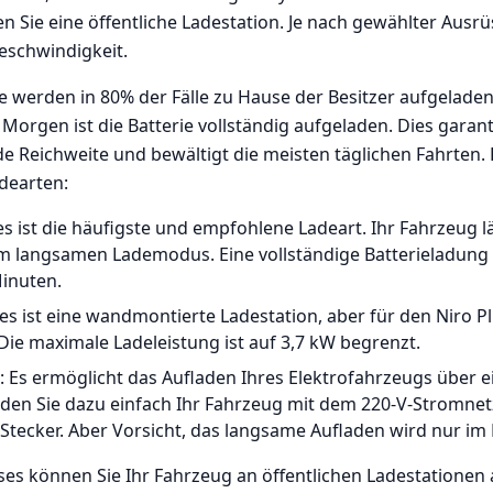
n Sie eine öffentliche Ladestation. Je nach gewählter Ausrü
schwindigkeit.
e werden in 80% der Fälle zu Hause der Besitzer aufgelade
Morgen ist die Batterie vollständig aufgeladen. Dies garant
e Reichweite und bewältigt die meisten täglichen Fahrten. 
adearten:
s ist die häufigste und empfohlene Ladeart. Ihr Fahrzeug lä
 im langsamen Lademodus. Eine vollständige Batterieladung
inuten.
es ist eine wandmontierte Ladestation, aber für den Niro Pl
 Die maximale Ladeleistung ist auf 3,7 kW begrenzt.
Es ermöglicht das Aufladen Ihres Elektrofahrzeugs über e
den Sie dazu einfach Ihr Fahrzeug mit dem 220-V-Stromnet
Stecker. Aber Vorsicht, das langsame Aufladen wird nur im 
es können Sie Ihr Fahrzeug an öffentlichen Ladestationen 