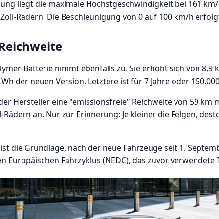
stung liegt die maximale Höchstgeschwindigkeit bei 161 km/
Zoll-Rädern. Die Beschleunigung von 0 auf 100 km/h erfolgt
 Reichweite
lymer-Batterie nimmt ebenfalls zu. Sie erhöht sich von 8,9
Wh der neuen Version. Letztere ist für 7 Jahre oder 150.000
der Hersteller eine "emissionsfreie" Reichweite von 59 km m
-Rädern an. Nur zur Erinnerung: Je kleiner die Felgen, dest
ist die Grundlage, nach der neue Fahrzeuge seit 1. Septe
en Europäischen Fahrzyklus (NEDC), das zuvor verwendete 