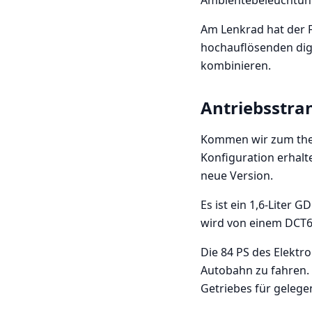
Ambientebeleuchtung
Am Lenkrad hat der F
hochauflösenden dig
kombinieren.
Antriebsstran
Kommen wir zum therm
Konfiguration erhalt
neue Version.
Es ist ein 1,6-Liter
wird von einem DCT6
Die 84 PS des Elekt
Autobahn zu fahren.
Getriebes für geleg