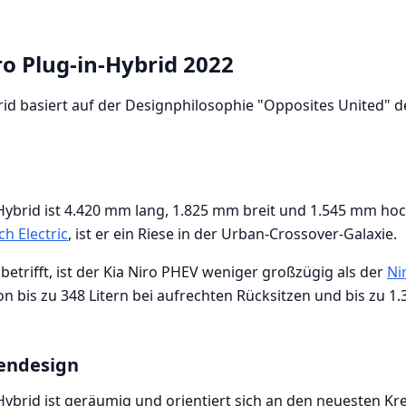
o Plug-in-Hybrid 2022
rid basiert auf der Designphilosophie "Opposites United" 
-Hybrid ist 4.420 mm lang, 1.825 mm breit und 1.545 mm hoc
h Electric
, ist er ein Riese in der Urban-Crossover-Galaxie.
etrifft, ist der Kia Niro PHEV weniger großzügig als der
Ni
bis zu 348 Litern bei aufrechten Rücksitzen und bis zu 1.3
endesign
-Hybrid ist geräumig und orientiert sich an den neuesten K