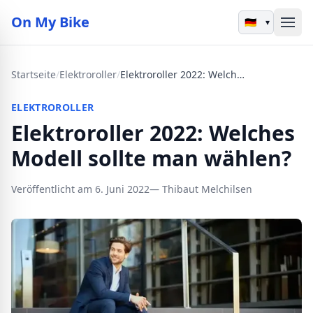
On My Bike
▾
Startseite
/
Elektroroller
/
Elektroroller 2022: Welches Modell sollte man wählen?
ELEKTROROLLER
Elektroroller 2022: Welches
Modell sollte man wählen?
Veröffentlicht am 6. Juni 2022
— Thibaut Melchilsen